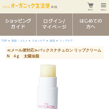
TOP
>
美容・コスメ
>
スキンケア
>
保湿
>
リップケア
≪メール便対応≫パックスナチュロン リップクリーム
N 4ｇ 太陽油脂