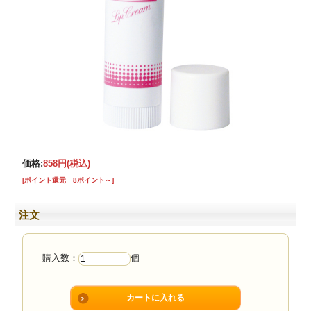
価格:
858円
(税込)
[ポイント還元 8ポイント～]
注文
購入数：
個