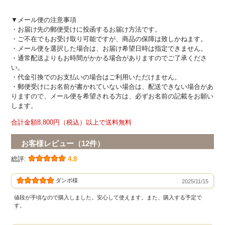
▼メール便の注意事項
・お届け先の郵便受けに投函するお届け方法です。
・ご不在でもお受け取り可能ですが、商品の保障は致しかねます。
・メール便を選択した場合は、お届け希望日時は指定できません。
・通常配送よりもお時間がかかる場合がありますのでご了承くださ
い。
・代金引換でのお支払いの場合はご利用いただけません。
・郵便受けにお名前が書かれていない場合は、配送できない場合があ
りますので、メール便を希望される方は、必ずお名前の記載をお願い
します。
合計金額8,800円（税込）以上で送料無料
お客様レビュー（12件）
総評:
4.8
ダンボ様
2025/11/15
値段が手頃なので購入しました。安心して使えます。また、購入する予定で
す。