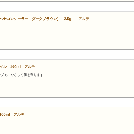
ヘナコンシーラー（ダークブラウン） 2.5g アルテ
ル 100ml アルテ
ーブで、やさしく肌を守ります
00ml アルテ