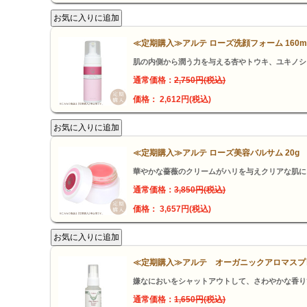
≪定期購入≫アルテ ローズ洗顔フォーム 160m
肌の内側から潤う力を与える杏やトウキ、ユキノシ
通常価格：
2,750円(税込)
価格： 2,612円(税込)
≪定期購入≫アルテ ローズ美容バルサム 20g
華やかな薔薇のクリームがハリを与えクリアな肌に
通常価格：
3,850円(税込)
価格： 3,657円(税込)
≪定期購入≫アルテ オーガニックアロマスプレ
嫌なにおいをシャットアウトして、さわやかな香り
通常価格：
1,650円(税込)