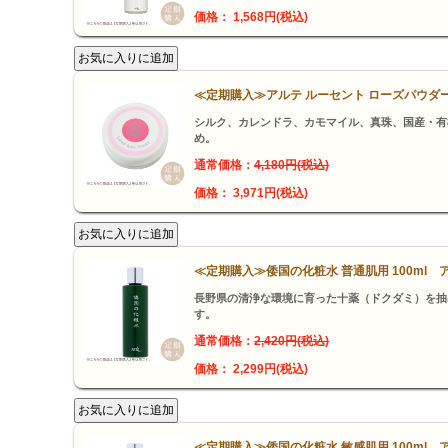
価格： 1,568円(税込)
≪定期購入≫アルテ ルーセント ローズパウダー
シルク、カレンドラ、カモマイル、真珠、国産・有
め。
通常価格：
4,180円(税込)
価格： 3,971円(税込)
≪定期購入≫倭国の化粧水 普通肌用 100ml 
長野県の清浄な環境に育った十薬（ドクダミ）を抽
す。
通常価格：
2,420円(税込)
価格： 2,299円(税込)
≪定期購入≫倭国の化粧水 敏感肌用 100ml 