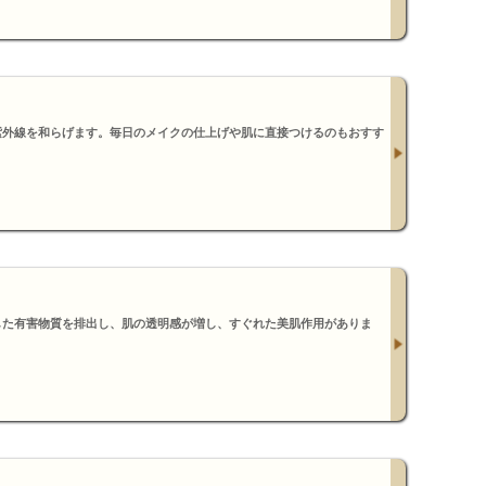
紫外線を和らげます。毎日のメイクの仕上げや肌に直接つけるのもおすす
した有害物質を排出し、肌の透明感が増し、すぐれた美肌作用がありま