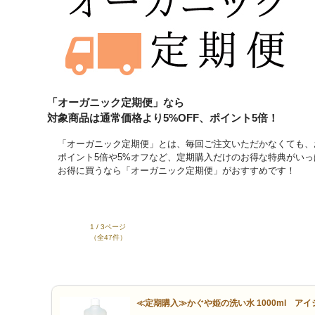
「オーガニック定期便」なら
対象商品は通常価格より5%OFF、ポイント5倍！
「オーガニック定期便」とは、毎回ご注文いただかなくても、
ポイント5倍や5%オフなど、定期購入だけのお得な特典がいっ
お得に買うなら「オーガニック定期便」がおすすめです！
1 / 3ページ
（全47件）
≪定期購入≫かぐや姫の洗い水 1000ml アイ