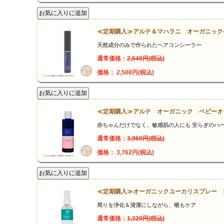
≪定期購入≫アルテ＆マハラニ オーガニック
天然成分のみで作られたヘアコンシーラー
通常価格：
2,640円(税込)
価格： 2,508円(税込)
≪定期購入≫アルテ オーガニック ベビーオイ
赤ちゃんだけでなく、敏感肌の人にも 安らぎのハ
通常価格：
3,960円(税込)
価格： 3,762円(税込)
≪定期購入≫オーガニックユーカリスプレー 1
周りを浄化＆清潔にしながら、喉もケア
通常価格：
1,320円(税込)