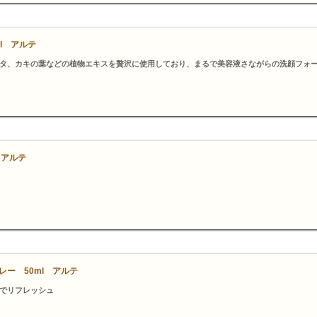
l アルテ
タ、カキの葉などの植物エキスを贅沢に使用しており、まるで美容液さながらの洗顔フォ
 アルテ
ー 50ml アルテ
でリフレッシュ