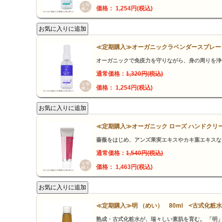
価格： 1,254円(税込)
≪定期購入≫オーガニックラベンダースプレー 
オーガニックで免疫力を守りながら、身の周りを浄
通常価格：
1,320円(税込)
価格： 1,254円(税込)
≪定期購入≫オーガニック ローズ ハンドクリ
薔薇をはじめ、アンズ果実エキスやカキ葉エキスな
通常価格：
1,540円(税込)
価格： 1,463円(税込)
≪定期購入≫明 （めい） 80ml <古式化粧
熟成・古式化粧水が、瑞々しい素肌を育む。 「明