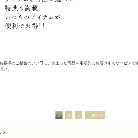
お客様のご都合のいい日に、決まった商品を定期的にお届けするサービスで
ぱい。
1
2
3
次へ
シス