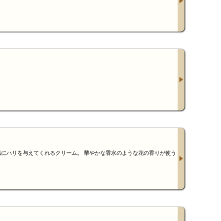
肌にハリを与えてくれるクリーム。 華やかな香水のような花の香りが使う