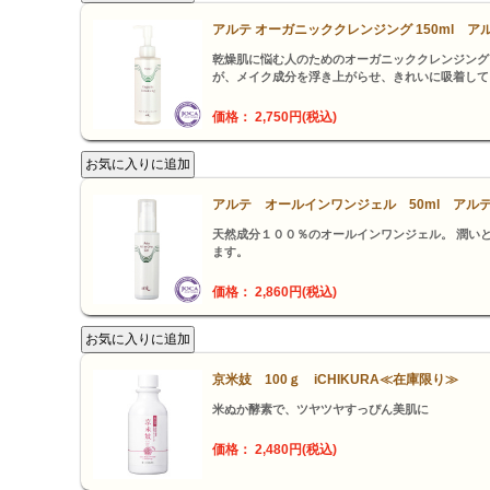
アルテ オーガニッククレンジング 150ml ア
乾燥肌に悩む人のためのオーガニッククレンジング
が、メイク成分を浮き上がらせ、きれいに吸着して
価格： 2,750円(税込)
アルテ オールインワンジェル 50ml アル
天然成分１００％のオールインワンジェル。 潤い
ます。
価格： 2,860円(税込)
京米妓 100ｇ iCHIKURA≪在庫限り≫
米ぬか酵素で、ツヤツヤすっぴん美肌に
価格： 2,480円(税込)