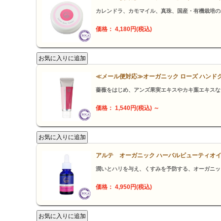
カレンドラ、カモマイル、真珠、国産・有機栽培の
価格： 4,180円(税込)
≪メール便対応≫オーガニック ローズ ハンド
薔薇をはじめ、アンズ果実エキスやカキ葉エキスな
価格： 1,540円(税込)
～
アルテ オーガニック ハーバルビューティオイ
潤いとハリを与え、くすみを予防する、オーガニッ
価格： 4,950円(税込)