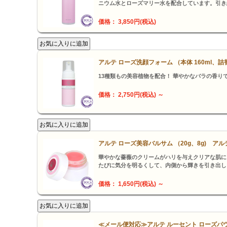
ニウム水とローズマリー水を配合しています。引き
価格： 3,850円(税込)
アルテ ローズ洗顔フォーム （本体 160ml、詰替
13種類もの美容植物を配合！ 華やかなバラの香り
価格： 2,750円(税込)
～
アルテ ローズ美容バルサム （20g、8g) アル
華やかな薔薇のクリームがハリを与えクリアな肌に
たびに気分を明るくして、内側から輝きを引き出し
価格： 1,650円(税込)
～
≪メール便対応≫アルテ ルーセント ローズパウ