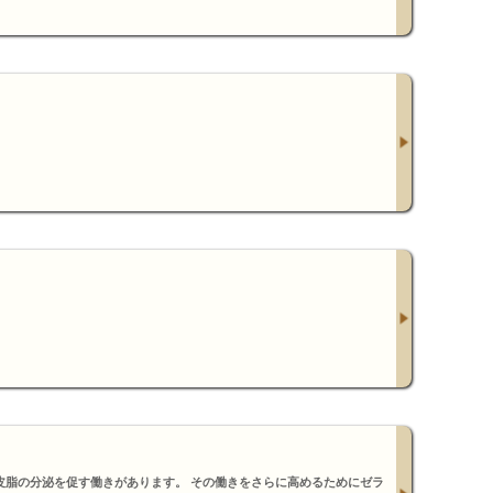
皮脂の分泌を促す働きがあります。 その働きをさらに高めるためにゼラ