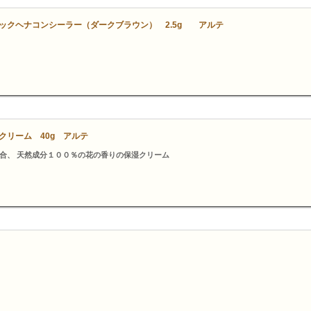
ックヘナコンシーラー（ダークブラウン） 2.5g アルテ
クリーム 40g アルテ
合、 天然成分１００％の花の香りの保湿クリーム