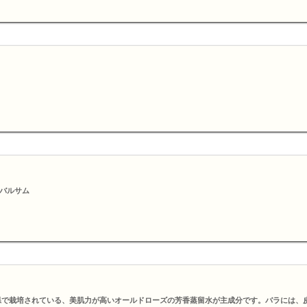
バルサム
県で栽培されている、美肌力が高いオールドローズの芳香蒸留水が主成分です。バラには、