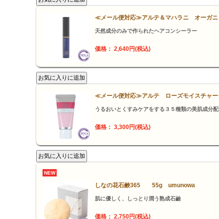
≪メール便対応≫アルテ＆マハラニ オーガニ
天然成分のみで作られたヘアコンシーラー
価格： 2,640円(税込)
≪メール便対応≫アルテ ローズモイスチャー
うるおいとくすみケアをする３５種類の美肌成分配
価格： 3,300円(税込)
NEW
しなの花石鹸365 55g umunowa
肌に優しく、しっとり潤う熟成石鹼
価格： 2,750円(税込)