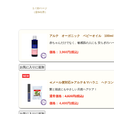
1 / 33ページ
（全641件）
アルテ オーガニック ベビーオイル 100m
赤ちゃんだけでなく、敏感肌の人にも 安らぎのハ
価格： 3,960円(税込)
NEW
≪メール便対応≫アルテ＆マハラニ ヘナコン
髪と頭皮にもやさしい天然ヘアケア！
通常価格：
4,820円(税込)
価格： 4,400円(税込)