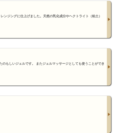
クレンジングに仕上げました。天然の乳化成分やヘクトライト（粘土）
たのもしいジェルです。 またジェルマッサージとしても使うことができ