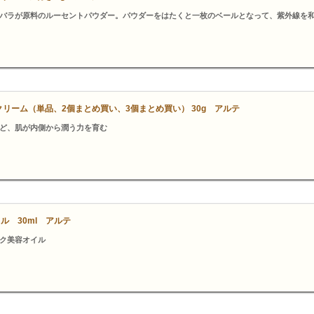
バラが原料のルーセントパウダー。パウダーをはたくと一枚のベールとなって、紫外線を
クリーム（単品、2個まとめ買い、3個まとめ買い） 30g アルテ
ど、肌が内側から潤う力を育む
ル 30ml アルテ
ク美容オイル