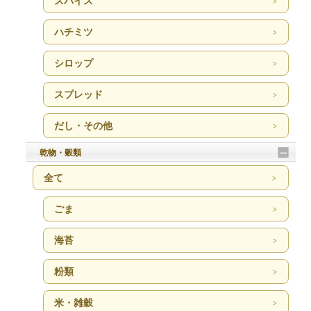
スパイス
ハチミツ
シロップ
スプレッド
だし・その他
乾物・穀類
全て
ごま
海苔
粉類
米・雑穀