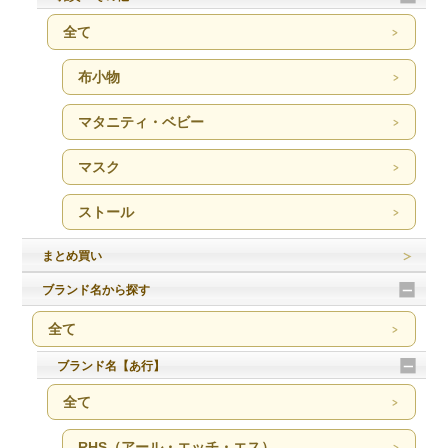
全て
布小物
マタニティ・ベビー
マスク
ストール
まとめ買い
ブランド名から探す
全て
ブランド名【あ行】
全て
RHS（アール・エッチ・エス）