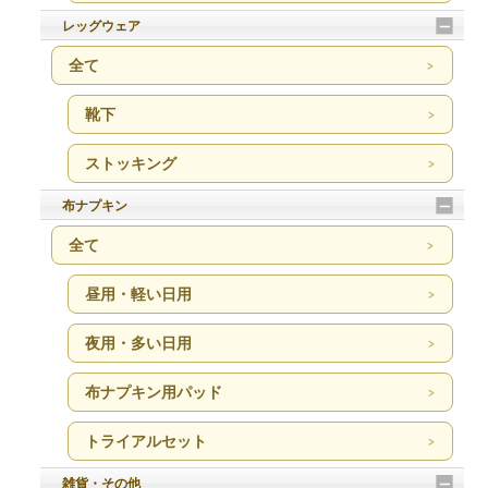
レッグウェア
全て
靴下
ストッキング
布ナプキン
全て
昼用・軽い日用
夜用・多い日用
布ナプキン用パッド
トライアルセット
雑貨・その他