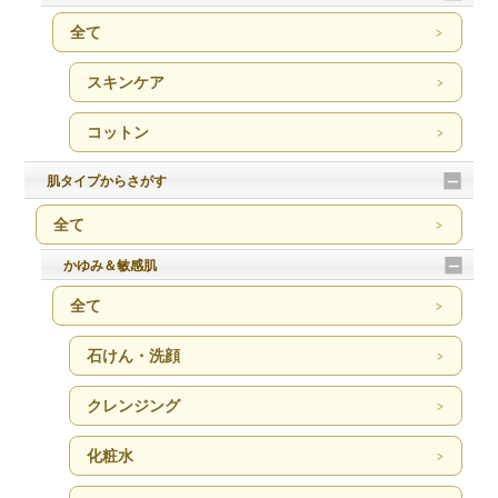
全て
スキンケア
コットン
肌タイプからさがす
全て
かゆみ＆敏感肌
全て
石けん・洗顔
クレンジング
化粧水