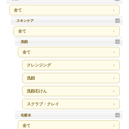
全て
スキンケア
全て
洗顔
全て
クレンジング
洗顔
洗顔石けん
スクラブ・クレイ
化粧水
全て