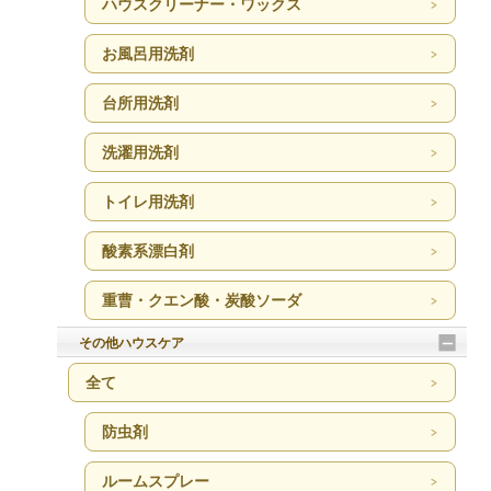
ハウスクリーナー・ワックス
お風呂用洗剤
台所用洗剤
洗濯用洗剤
トイレ用洗剤
酸素系漂白剤
重曹・クエン酸・炭酸ソーダ
その他ハウスケア
全て
防虫剤
ルームスプレー