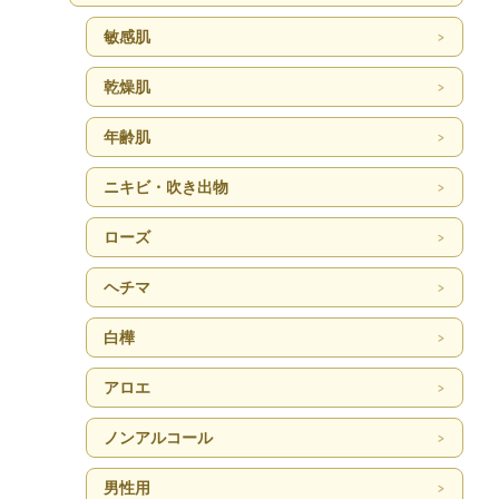
敏感肌
乾燥肌
年齢肌
ニキビ・吹き出物
ローズ
ヘチマ
白樺
アロエ
ノンアルコール
男性用