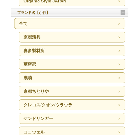
Organic Style JAPAN
ブランド名【か行】
全て
京都活具
喜多製材所
華密恋
漢萌
京都ちどりや
クレコス/クオン/ウラウラ
ケンドリンガー
ココウェル