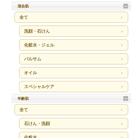
混合肌
全て
洗顔・石けん
化粧水・ジェル
バルサム
オイル
スペシャルケア
年齢肌
全て
石けん・洗顔
化粧水