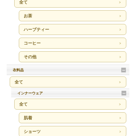
全て
お茶
ハーブティー
コーヒー
その他
衣料品
全て
インナーウェア
全て
肌着
ショーツ