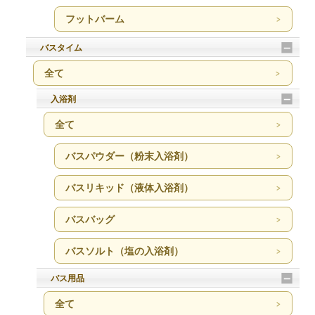
フットバーム
バスタイム
全て
入浴剤
全て
バスパウダー（粉末入浴剤）
バスリキッド（液体入浴剤）
バスバッグ
バスソルト（塩の入浴剤）
バス用品
全て