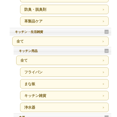
防臭・脱臭剤
革製品ケア
キッチン・生活雑貨
全て
キッチン用品
全て
フライパン
まな板
キッチン雑貨
浄水器