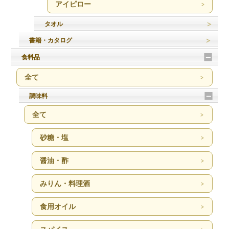
アイピロー
タオル
書籍・カタログ
食料品
全て
調味料
全て
砂糖・塩
醤油・酢
みりん・料理酒
食用オイル