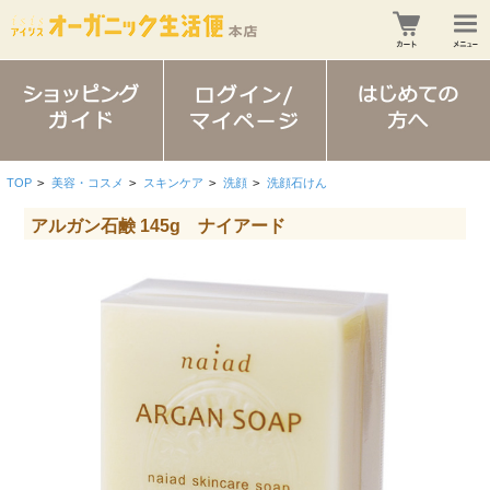
TOP
>
美容・コスメ
>
スキンケア
>
洗顔
>
洗顔石けん
アルガン石鹸 145g ナイアード