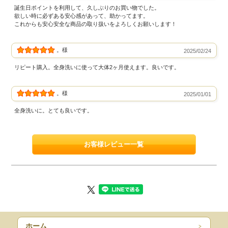
誕生日ポイントを利用して、久しぶりのお買い物でした。
欲しい時に必ずある安心感があって、助かってます。
これからも安心安全な商品の取り扱いをよろしくお願いします！
。様
2025/02/24
リピート購入。全身洗いに使って大体2ヶ月使えます。良いです。
。様
2025/01/01
全身洗いに。とても良いです。
お客様レビュー一覧
ホーム