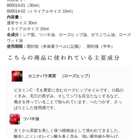
800014-01（30ml）
800014-02（トライアルサイズ 10ml）
内容量：
通常サイズ 30ml
トライアルサイズ 10ml
全成分：
シア脂、ツバキ油、ローズヒップ油、ゼラニウム油、ローズ
ウッド油
使用期限：
開封前（本体裏ラベルに記載）、開封後（半年）
カニナバラ果実 （ローズヒップ）
ビタミンC・Eを豊富に含むローズヒップオイルです。ロ肌の
くすみ、毛穴の黒ずみ、そしてシワを目立たなくするなど、
働きを持っていることで知られています。べたつかず、さっ
ぱりとした使用感です。
ツバキ油
古くから黒髪を美しく保つ植物油として使われてきました。
酸化しにくいオレイン酸を多く含み、強い紫外線を和らげ、