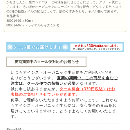
かせませんが、生のシアバターと椿油を合わせることによって、クリーム状にし
ています。そのほかオーガニックのローズヒップ油を配合。ビタミンＥたっぷり
の3種の植物オイルの配合によって、肌のくすみをとり、キメが整って来ます。
商品番号：
800014-01（30ml）
800014-02（トライアルサイズ 10ml）
夏期期間中のクール便対応のお知らせ
いつもアイシス・オーガニック生活便をご利用いただき、
ありがとうございます。
夏期の期間中、この商品を含むご
注文は、クール便での荷扱いが必要
となります。
誠に申し訳ありませんが、
クール料金（330円税込）はお
客様のご負担とさせていただきます。
何卒、ご理解をいただきますようお願いします。 これから
もアイシス・オーガニック生活便は、安心安全の良品をお
届けしてまいりますので、どうぞよろしくお願いいたしま
す。
商品番号：