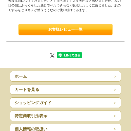
夜寝る前につけてみました。とて油っぽくて大丈夫かなと思いましたが、次の
日の朝はふっくらした感じでべたつきもなく吸収したように感じました。肌の
くすみをとりキメが整うそうなので使い続けてみます。
お客様レビュー一覧
ホーム
カートを見る
ショッピングガイド
特定商取引法表示
個人情報の取扱い