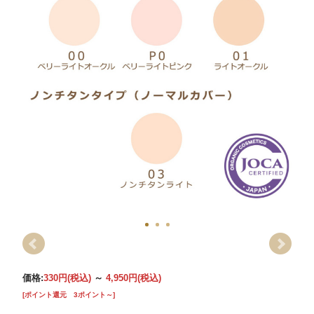
価格:
330円
(税込)
～
4,950円
(税込)
[ポイント還元 3ポイント～]