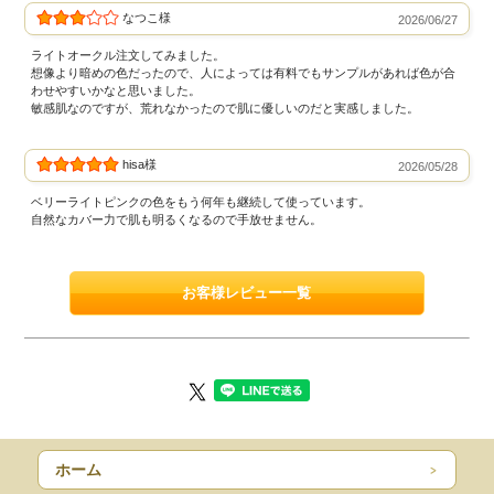
なつこ様
2026/06/27
ライトオークル注文してみました。
想像より暗めの色だったので、人によっては有料でもサンプルがあれば色が合
わせやすいかなと思いました。
敏感肌なのですが、荒れなかったので肌に優しいのだと実感しました。
hisa様
2026/05/28
ベリーライトピンクの色をもう何年も継続して使っています。
自然なカバー力で肌も明るくなるので手放せません。
お客様レビュー一覧
ホーム