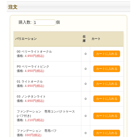
注文
購入数:
個
在
バリエーション
カート
庫
00 ベリーライトオークル
○
価格:
4,950円(税込)
P0 ベリーライトピンク
○
価格:
4,950円(税込)
01 ライトオークル
○
価格:
4,950円(税込)
03 ノンチタンライト
○
価格:
4,950円(税込)
ファンデーション 専用コンパクトケース
○
(パフ付き)
価格:
1,210円(税込)
ファンデーション 専用パフ
○
価格:
330円(税込)