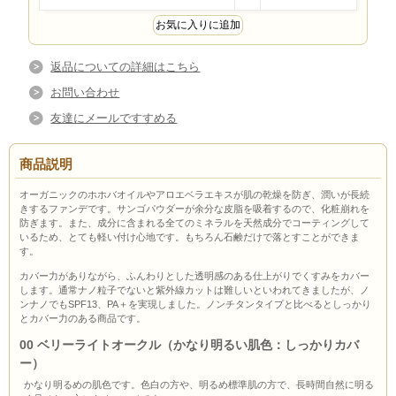
返品についての詳細はこちら
お問い合わせ
友達にメールですすめる
商品説明
オーガニックのホホバオイルやアロエベラエキスが肌の乾燥を防ぎ、潤いが長続
きするファンデです。サンゴパウダーが余分な皮脂を吸着するので、化粧崩れを
防ぎます。また、成分に含まれる全てのミネラルを天然成分でコーティングして
いるため、とても軽い付け心地です。もちろん石鹸だけで落とすことができま
す。
カバー力がありながら、ふんわりとした透明感のある仕上がりでくすみをカバー
します。通常ナノ粒子でないと紫外線カットは難しいといわれてきましたが、ノ
ンナノでもSPF13、PA＋を実現しました。ノンチタンタイプと比べるとしっかり
とカバー力のある商品です。
00 ベリーライトオークル（かなり明るい肌色：しっかりカバ
ー）
かなり明るめの肌色です。色白の方や、明るめ標準肌の方で、長時間自然に明る