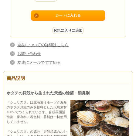
返品についての詳細はこちら
お問い合わせ
友達にメールですすめる
商品説明
ホタテの貝殻から生まれた天然の除菌・消臭剤
『シェリスタ』は北海道オホーツク海産
のホタテ貝殻のみを原料とした天然素材
100%でつくられています。合成界面活
性剤・保存料・着色料・香料は一切使用
していません。
『シェリスタ』の成分「貝殻焼成カルシ