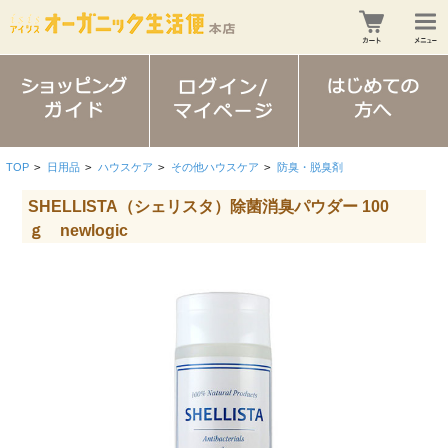
TOP
>
日用品
>
ハウスケア
>
その他ハウスケア
>
防臭・脱臭剤
SHELLISTA（シェリスタ）除菌消臭パウダー 100
ｇ newlogic