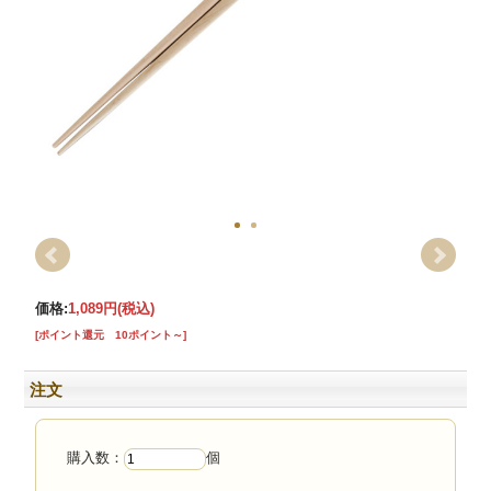
価格:
1,089円
(税込)
[ポイント還元 10ポイント～]
注文
購入数：
個