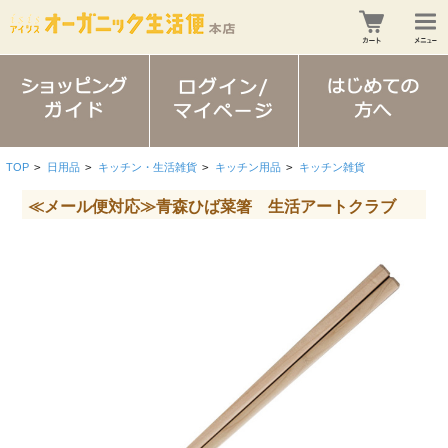
TOP
>
日用品
>
キッチン・生活雑貨
>
キッチン用品
>
キッチン雑貨
≪メール便対応≫青森ひば菜箸 生活アートクラブ