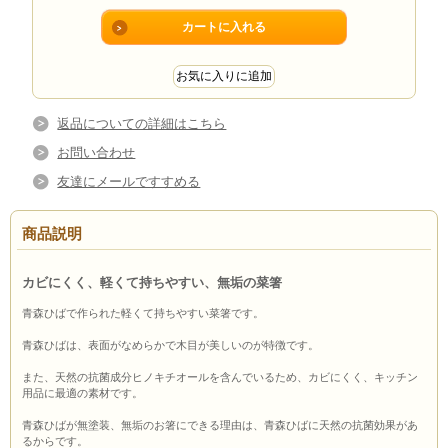
返品についての詳細はこちら
お問い合わせ
友達にメールですすめる
商品説明
カビにくく、軽くて持ちやすい、無垢の菜箸
青森ひばで作られた軽くて持ちやすい菜箸です。
青森ひばは、表面がなめらかで木目が美しいのが特徴です。
また、天然の抗菌成分ヒノキチオールを含んでいるため、カビにくく、キッチン
用品に最適の素材です。
青森ひばが無塗装、無垢のお箸にできる理由は、青森ひばに天然の抗菌効果があ
るからです。