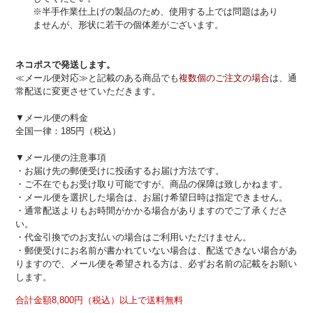
※半手作業仕上げの製品のため、使用する上では問題はあり
ませんが、形状に若干の個体差がございます。
ネコポスで発送します。
≪メール便対応≫と記載のある商品でも
複数個のご注文の場合
は、通
常配送に変更させていただきます。
▼メール便の料金
全国一律：185円（税込）
▼メール便の注意事項
・お届け先の郵便受けに投函するお届け方法です。
・ご不在でもお受け取り可能ですが、商品の保障は致しかねます。
・メール便を選択した場合は、お届け希望日時は指定できません。
・通常配送よりもお時間がかかる場合がありますのでご了承くださ
い。
・代金引換でのお支払いの場合はご利用いただけません。
・郵便受けにお名前が書かれていない場合は、配送できない場合があ
りますので、メール便を希望される方は、必ずお名前の記載をお願い
します。
合計金額8,800円（税込）以上で送料無料