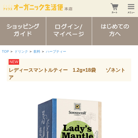
TOP
>
ドリンク
>
飲料
>
ハーブティー
NEW
レディースマントルティー 1.2g×18袋 ゾネント
ア