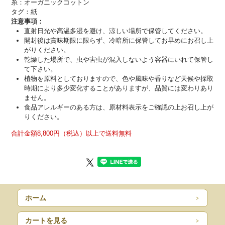
糸：オーガニックコットン
タグ：紙
注意事項：
直射日光や高温多湿を避け、涼しい場所で保管してください。
開封後は賞味期限に限らず、冷暗所に保管してお早めにお召し上
がりください。
乾燥した場所で、虫や害虫が混入しないよう容器にいれて保管し
て下さい。
植物を原料としておりますので、色や風味や香りなど天候や採取
時期により多少変化することがありますが、品質には変わりあり
ません。
食品アレルギーのある方は、原材料表示をご確認の上お召し上が
りください。
合計金額8,800円（税込）以上で送料無料
ホーム
カートを見る