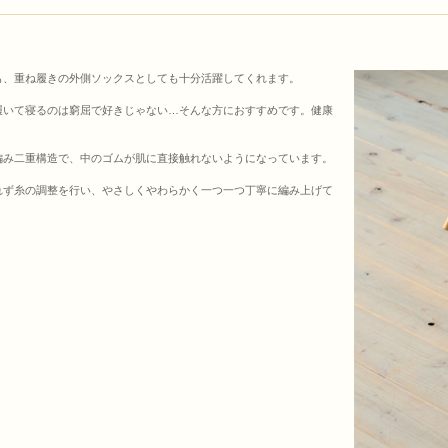
も、重ね履きの外側ソックスとしても十分活躍してくれます。
履いて寝るのは窮屈で好きじゃない…そんな方におすすめです。健康
編み二重構造で、中のゴムが肌に直接触れないようになっています。
れず糸の調整を行い、やさしくやわらかく一つ一つ丁寧に編み上げて