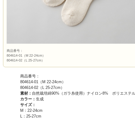
商品番号：
804614-01（M 22-24cm）
804614-02（L 25-27cm）
商品番号：
804614-01（M 22-24cm）
804614-02（L 25-27cm）
素材：
自然栽培綿90%（ガラ糸使用）ナイロン8% ポリエステル
カラー：
生成
サイズ：
M：22-24cm
L：25-27cm