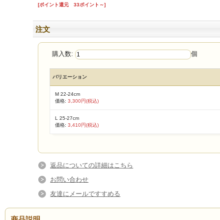
[ポイント還元 33ポイント～]
注文
購入数:
個
バリエーション
M 22-24cm
価格:
3,300円(税込)
L 25-27cm
価格:
3,410円(税込)
返品についての詳細はこちら
お問い合わせ
友達にメールですすめる
商品説明