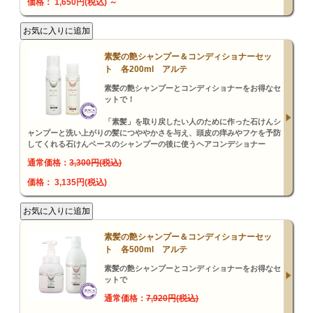
価格： 1,650円(税込)
～
素髪の艶シャンプー＆コンディショナーセッ
ト 各200ml アルテ
素髪の艶シャンプーとコンディショナーをお得なセ
ットで！
「素髪」を取り戻したい人のために作った石けんシ
ャンプーと洗い上がりの髪につややかさを与え、頭皮の痒みやフケを予防
してくれる石けんベースのシャンプーの後に使うヘアコンデショナー
通常価格：
3,300円(税込)
価格： 3,135円(税込)
素髪の艶シャンプー＆コンディショナーセッ
ト 各500ml アルテ
素髪の艶シャンプーとコンディショナーをお得なセ
ットで
通常価格：
7,920円(税込)