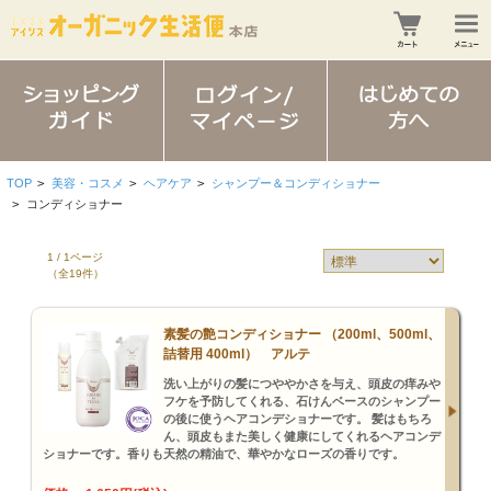
TOP
>
美容・コスメ
>
ヘアケア
>
シャンプー＆コンディショナー
>
コンディショナー
1 / 1ページ
（全19件）
素髪の艶コンディショナー （200ml、500ml、
詰替用 400ml） アルテ
洗い上がりの髪につややかさを与え、頭皮の痒みや
フケを予防してくれる、石けんベースのシャンプー
の後に使うヘアコンデショナーです。 髪はもちろ
ん、頭皮もまた美しく健康にしてくれるヘアコンデ
ショナーです。香りも天然の精油で、華やかなローズの香りです。