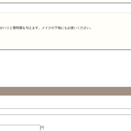
がハリと透明感を与えます。メイクの下地にもお使いください。
円