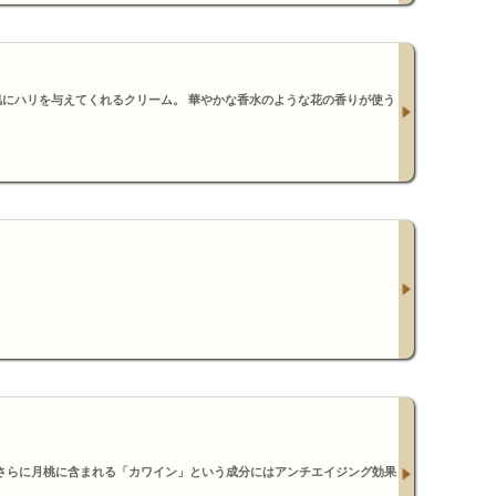
肌にハリを与えてくれるクリーム。 華やかな香水のような花の香りが使う
、さらに月桃に含まれる「カワイン」という成分にはアンチエイジング効果