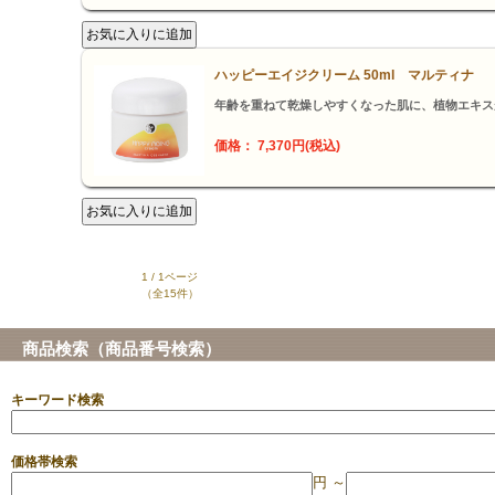
ハッピーエイジクリーム 50ml マルティナ
年齢を重ねて乾燥しやすくなった肌に、植物エキス
価格： 7,370円(税込)
1 / 1ページ
（全15件）
商品検索（商品番号検索）
キーワード検索
価格帯検索
円 ～