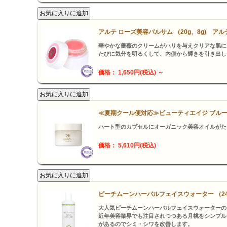
アルテ ローズ美容バルサム （20g、8g) アル
華やかな薔薇のクリームがハリを与えクリアな肌に
たびに気分を明るくして、内側から輝きを引き出し
価格： 1,650円(税込)
～
≪夏期クール便対応≫ビューティエイジ ブル
ハート型のカプセルにオーガニック美容オイルがた
価格： 5,610円(税込)
ピーチムーンハーバルフェイスウォーター （240
大人気ピーチムーンハーバルフェイスウォーターの
近年美容業界でも注目されつつある月桃をシンプル
があるのでシミ・シワを改善します。