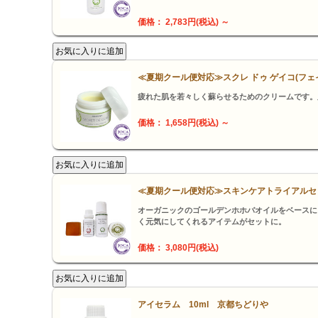
価格： 2,783円(税込)
～
≪夏期クール便対応≫スクレ ドゥ ゲイコ(フェイ
疲れた肌を若々しく蘇らせるためのクリームです。
価格： 1,658円(税込)
～
≪夏期クール便対応≫スキンケアトライアルセ
オーガニックのゴールデンホホバオイルをベースに
く元気にしてくれるアイテムがセットに。
価格： 3,080円(税込)
アイセラム 10ml 京都ちどりや