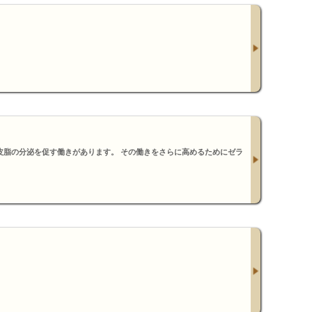
皮脂の分泌を促す働きがあります。 その働きをさらに高めるためにゼラ