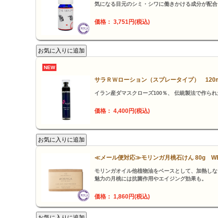
気になる目元のシミ・シワに働きかける成分が配合
価格： 3,751円(税込)
NEW
サラＲＷローション（スプレータイプ） 120
イラン産ダマスクローズ100％、 伝統製法で作ら
価格： 4,400円(税込)
≪メール便対応≫モリンガ月桃石けん 80g WEL
モリンガオイル他植物油をベースとして、加熱しな
魅力の月桃には抗菌作用やエイジング効果も。
価格： 1,860円(税込)