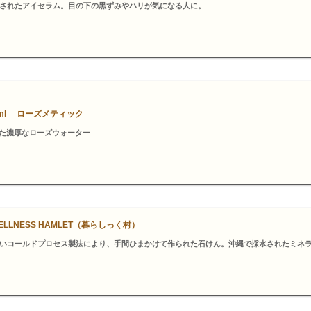
されたアイセラム。目の下の黒ずみやハリが気になる人に。
ml ローズメティック
れた濃厚なローズウォーター
LNESS HAMLET（暮らしっく村）
いコールドプロセス製法により、手間ひまかけて作られた石けん。沖縄で採水されたミネ