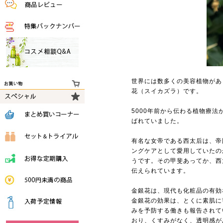
世界には数多くの美容植物があ
花（スイカズラ）です。
5000年前から伝わる植物療
ばれていました。
有名な女帝である西太后は、帝
ングケアとして愛用していたの
うです。その甲斐あってか、西
伝えられています。
金銀花は、現代も化粧品の有効
金銀花の効果は、とくに素肌に
みを予防する働きも報告されて
おり、くすみがなく、透明感が