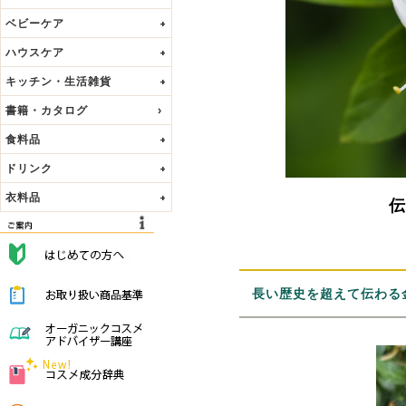
ベビーケア
+
ハウスケア
+
キッチン・生活雑貨
+
書籍・カタログ
食料品
+
ドリンク
+
衣料品
+
長い歴史を超えて伝わる