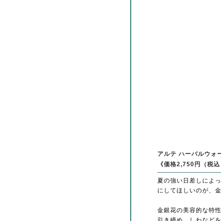
アルテ ハーバルウォー
《価格2,750円（税
夏の強い日差しによ
にしてほしいのが、
金銀花の美容的な特
引き締め、しわなど