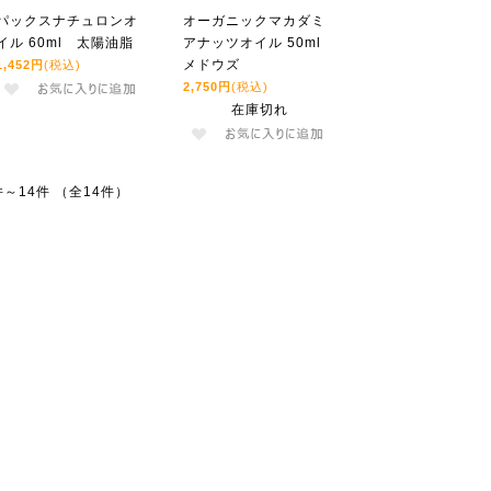
パックスナチュロンオ
オーガニックマカダミ
イル 60ml 太陽油脂
アナッツオイル 50ml
メドウズ
1,452円
(税込)
2,750円
(税込)
在庫切れ
件～14件 （全14件）