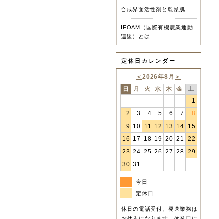
合成界面活性剤と乾燥肌
IFOAM（国際有機農業運動
連盟）とは
定休日カレンダー
＜
2026年8月
＞
日
月
火
水
木
金
土
1
2
3
4
5
6
7
8
9
10
11
12
13
14
15
16
17
18
19
20
21
22
23
24
25
26
27
28
29
30
31
今日
定休日
休日の電話受付、発送業務は
お休みになります。休業日に