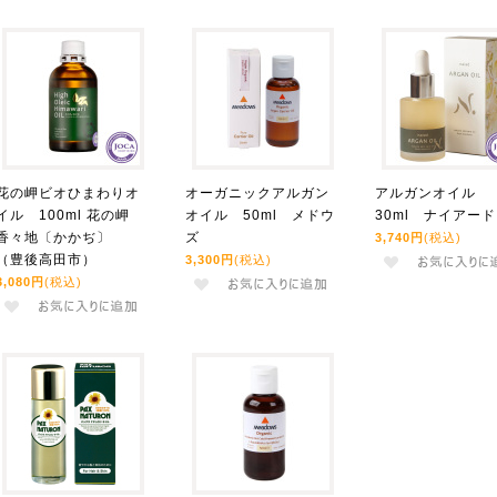
花の岬ビオひまわりオ
オーガニックアルガン
アルガンオイル
イル 100ml 花の岬
オイル 50ml メドウ
30ml ナイアード
香々地〔かかぢ〕
ズ
3,740円
(税込)
（豊後高田市）
3,300円
(税込)
3,080円
(税込)