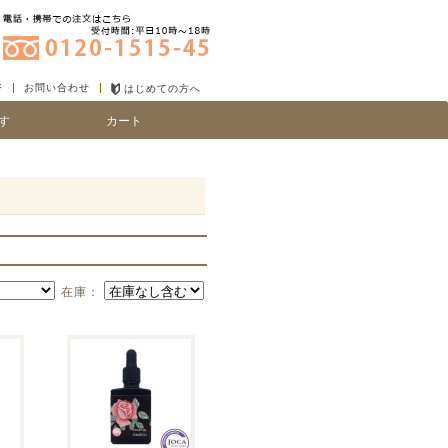
ジ
お問い合わせ
はじめての方へ
す
カート
り
い、細毛
在庫：