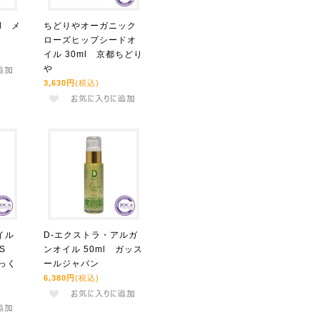
l メ
ちどりやオーガニック
ローズヒップシードオ
イル 30ml 京都ちどり
や
3,630円
(税込)
イル
D-エクストラ・アルガ
S
ンオイル 50ml ガッス
しっく
ールジャパン
6,380円
(税込)