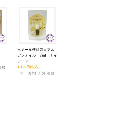
≪メール便対応≫アル
ガンオイル 7ml ナイ
アード
1,100円
(税込)