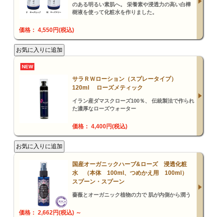
のある明るい素肌へ。 栄養素や浸透力の高い白樺
樹液を使って化粧水を作りました。
価格： 4,550円(税込)
NEW
サラＲＷローション（スプレータイプ）
120ml ローズメティック
イラン産ダマスクローズ100％、 伝統製法で作られ
た濃厚なローズウォーター
価格： 4,400円(税込)
国産オーガニックハーブ&ローズ 浸透化粧
水 （本体 100ml、つめかえ用 100ml）
スプーン・スプーン
薔薇とオーガニック植物の力で 肌が内側から潤う
価格： 2,662円(税込)
～