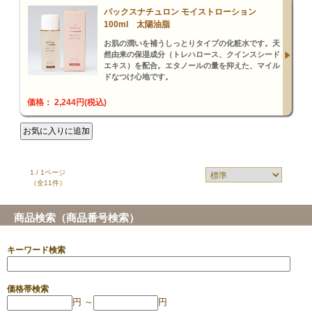
パックスナチュロン モイストローション
100ml 太陽油脂
お肌の潤いを補うしっとりタイプの化粧水です。天
然由来の保湿成分（トレハロース、クインスシード
エキス）を配合。エタノールの量を抑えた、マイル
ドなつけ心地です。
価格： 2,244円(税込)
1 / 1ページ
（全11件）
商品検索（商品番号検索）
キーワード検索
価格帯検索
円 ～
円