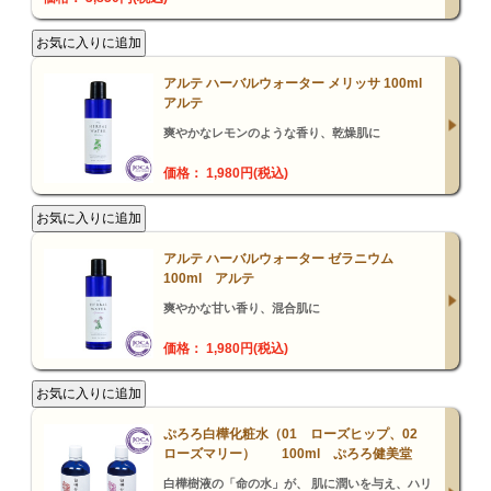
アルテ ハーバルウォーター メリッサ 100ml
アルテ
爽やかなレモンのような香り、乾燥肌に
価格： 1,980円(税込)
アルテ ハーバルウォーター ゼラニウム
100ml アルテ
爽やかな甘い香り、混合肌に
価格： 1,980円(税込)
ぷろろ白樺化粧水（01 ローズヒップ、02
ローズマリー） 100ml ぷろろ健美堂
白樺樹液の「命の水」が、 肌に潤いを与え、ハリ