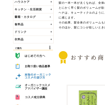
ハウスケア
+
髪の一本一本が太くなれば、全体
とにかく早く髪のボリュームが欲
キッチン・生活雑貨
+
ヘナは、キューティクルのように
書籍・カタログ
に感じます。
その結果、髪全体のボリュームも
食料品
+
そのほか、髪にコシが欲しいとき
ドリンク
+
衣料品
+