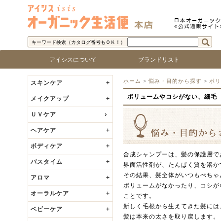
キーワード検索（カタログ番号もＯＫ！）
アイシスについて
ブランドリスト
アイシス「オーガニック生活便」について
取り扱い商品基準
アイシスの歩み
代表者の挨拶
ロゴで探す
ブランド名で探す
乾燥
敏感
脂性
混合
年齢
ベビ
ホーム
>
悩み・目的から探す
>
ボリ
スキンケア
+
ボリュームやコシがない、細毛
メイクアップ
+
ＵＶケア
ヘアケア
+
ボディケア
+
合成シャンプーは、髪の保護層で
バスタイム
+
界面活性剤が、たんぱく質を溶か
その結果、髪全体がいつもぺちゃ
アロマ
+
ボリュームがなかったり、コシが
オーラルケア
+
ことです。
新しく毛根から生えてきた髪には
ベビーケア
+
髪は本来の太さを取り戻します。