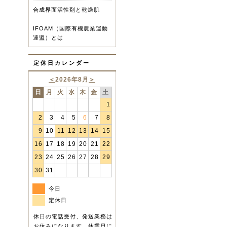
合成界面活性剤と乾燥肌
IFOAM（国際有機農業運動
連盟）とは
定休日カレンダー
＜
2026年8月
＞
日
月
火
水
木
金
土
1
2
3
4
5
6
7
8
9
10
11
12
13
14
15
16
17
18
19
20
21
22
23
24
25
26
27
28
29
30
31
今日
定休日
休日の電話受付、発送業務は
お休みになります。休業日に