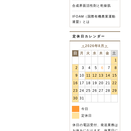
合成界面活性剤と乾燥肌
IFOAM（国際有機農業運動
連盟）とは
定休日カレンダー
＜
2026年8月
＞
日
月
火
水
木
金
土
1
2
3
4
5
6
7
8
9
10
11
12
13
14
15
16
17
18
19
20
21
22
23
24
25
26
27
28
29
30
31
今日
定休日
休日の電話受付、発送業務は
お休みになります。休業日に