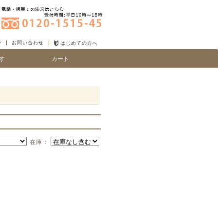
ジ
お問い合わせ
はじめての方へ
す
カート
り
い、細毛
在庫：