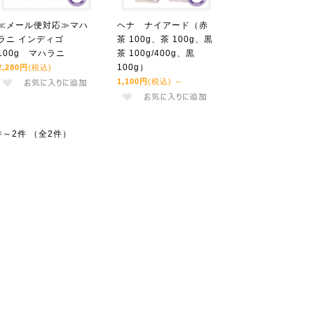
≪メール便対応≫マハ
ヘナ ナイアード（赤
ラニ インディゴ
茶 100g、茶 100g、黒
100g マハラニ
茶 100g/400g、黒
100g）
2,280円
(税込)
1,100円
(税込)
～
件～2件 （全2件）