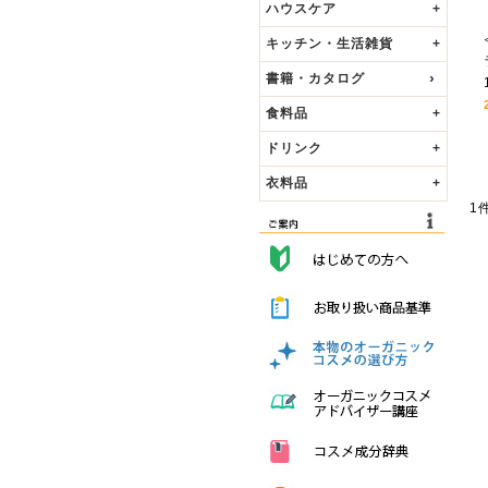
ハウスケア
+
キッチン・生活雑貨
+
書籍・カタログ
食料品
+
ドリンク
+
衣料品
+
1