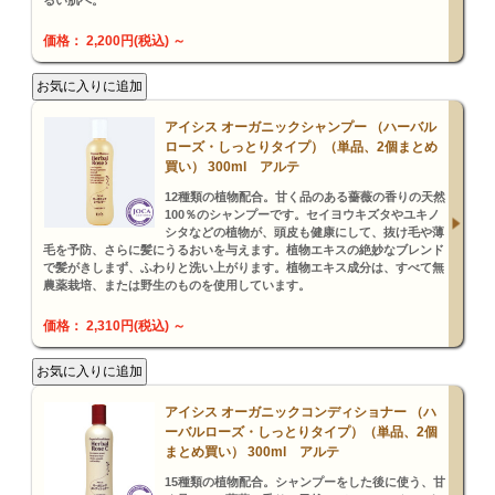
るい肌へ。
価格： 2,200円(税込)
～
アイシス オーガニックシャンプー （ハーバル
ローズ・しっとりタイプ）（単品、2個まとめ
買い） 300ml アルテ
12種類の植物配合。甘く品のある薔薇の香りの天然
100％のシャンプーです。セイヨウキズタやユキノ
シタなどの植物が、頭皮も健康にして、抜け毛や薄
毛を予防、さらに髪にうるおいを与えます。植物エキスの絶妙なブレンド
で髪がきしまず、ふわりと洗い上がります。植物エキス成分は、すべて無
農薬栽培、または野生のものを使用しています。
価格： 2,310円(税込)
～
アイシス オーガニックコンディショナー （ハ
ーバルローズ・しっとりタイプ）（単品、2個
まとめ買い） 300ml アルテ
15種類の植物配合。シャンプーをした後に使う、甘