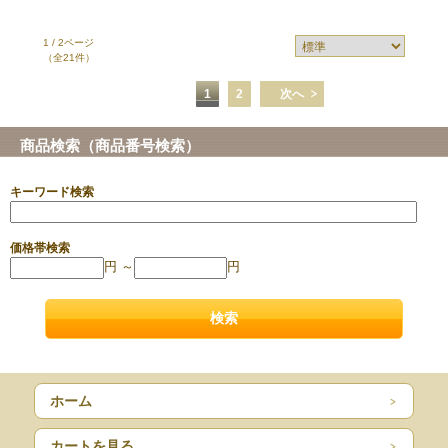
1 / 2ページ
（全21件）
1
2
次へ
商品検索（商品番号検索）
キーワード検索
価格帯検索
円 ～
円
ホーム
カートを見る