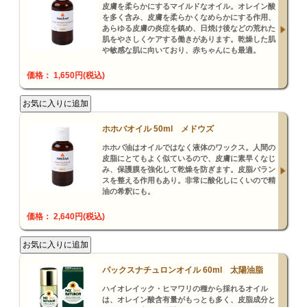
皮膚を柔らかにするマイルドなオイル。オレイン酸
を多く含み、皮膚を柔らかくなめらかにする作用、
あらゆる皮膚の炎症を鎮め、日焼け後などの荒れた
肌をやさしくケアする働きがあります。乾燥した肌
や敏感な肌に向いており、赤ちゃんにも最適。
価格： 1,650円(税込)
ホホバオイル 50ml メドウズ
ホホバ油はオイルではなく液体のワックス。人間の
皮脂にとてもよく似ているので、皮膚に素早くなじ
み、保護膜を強化して乾燥を防ぎます。皮脂バラン
スを整える作用もあり。非常に酸化しにくいので精
油の希釈にも。
価格： 2,640円(税込)
パックスナチュロンオイル 60ml 太陽油脂
ハイオレイック・ヒマワリの種から採れるオイル
は、オレイン酸含有量がもっとも多く、皮脂成分と