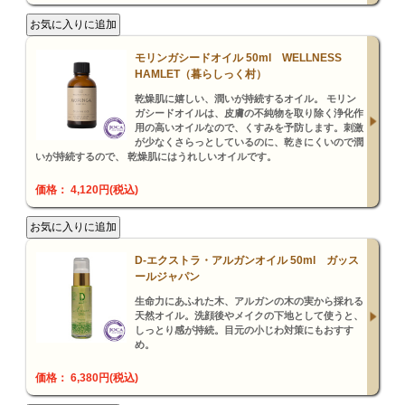
モリンガシードオイル 50ml WELLNESS
HAMLET（暮らしっく村）
乾燥肌に嬉しい、潤いが持続するオイル。 モリン
ガシードオイルは、皮膚の不純物を取り除く浄化作
用の高いオイルなので、くすみを予防します。刺激
が少なくさらっとしているのに、乾きにくいので潤
いが持続するので、 乾燥肌にはうれしいオイルです。
価格： 4,120円(税込)
D-エクストラ・アルガンオイル 50ml ガッス
ールジャパン
生命力にあふれた木、アルガンの木の実から採れる
天然オイル。洗顔後やメイクの下地として使うと、
しっとり感が持続。目元の小じわ対策にもおすす
め。
価格： 6,380円(税込)