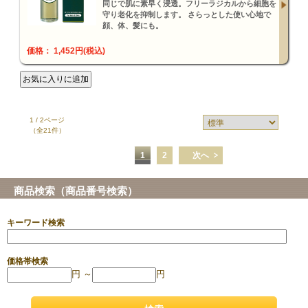
同じで肌に素早く浸透。フリーラジカルから細胞を
守り老化を抑制します。 さらっとした使い心地で
顔、体、髪にも。
価格： 1,452円(税込)
1 / 2ページ
（全21件）
1
2
次へ
商品検索（商品番号検索）
キーワード検索
価格帯検索
円 ～
円