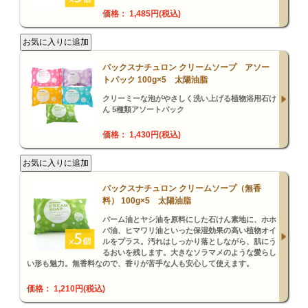
価格： 1,485円(税込)
パックスナチュロン クリームソープ アソー
トパック 100g×5 太陽油脂
クリーミーな泡がやさしく洗い上げる植物浴用石け
ん 5種類アソートパック
価格： 1,430円(税込)
パックスナチュロン クリームソープ（無香
料） 100g×5 太陽油脂
パーム油とヤシ油を原料にした石けん素地に、ホホ
バ油、ヒマワリ油といった保湿効果の高い植物オイ
ルをプラス。汚れはしっかり落としながら、肌にう
るおいを残します。大きなソラマメのような愛らし
い形も魅力。無香料なので、香りが苦手な人も安心して使えます。
価格： 1,210円(税込)