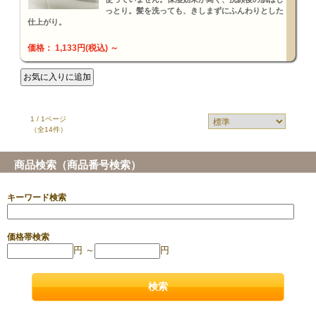
っとり。髪を洗っても、きしまずにふんわりとした
仕上がり。
価格： 1,133円(税込)
～
1 / 1ページ
（全14件）
商品検索（商品番号検索）
キーワード検索
価格帯検索
円 ～
円