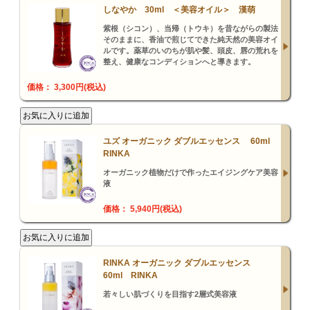
しなやか 30ml ＜美容オイル＞ 漢萌
紫根（シコン）、当帰（トウキ）を昔ながらの製法
そのままに、香油で煎じてできた純天然の美容オイ
ルです。薬草のいのちが肌や髪、頭皮、唇の荒れを
整え、健康なコンディションへと導きます。
価格： 3,300円(税込)
ユズ オーガニック ダブルエッセンス 60ml
RINKA
オーガニック植物だけで作ったエイジングケア美容
液
価格： 5,940円(税込)
RINKA オーガニック ダブルエッセンス
60ml RINKA
若々しい肌づくりを目指す2層式美容液