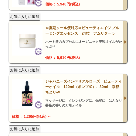
価格： 5,940円(税込)
≪夏期クール便対応≫ビューティエイジ ブル
ーミングエッセンス 24粒 アムリターラ
ハート型のカプセルにオーガニック美容オイルがた
っぷり
価格： 5,610円(税込)
ジャパニーズインペリアルローズ ビューティ
ーオイル 120ml（ポンプ式）、30ml 京都
ちどりや
マッサージに、クレンジングに、保湿に、はんなり
薔薇の香りの万能オイル
価格： 1,265円(税込)
～