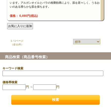
います。アルガンオイルとバラの相乗効果により、肌を若々しく、うるお
いのある滑らかな肌を保ちます。
価格： 6,490円(税込)
1 / 1ページ
（全11件）
商品検索（商品番号検索）
キーワード検索
価格帯検索
円 ～
円