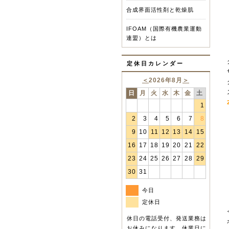
合成界面活性剤と乾燥肌
IFOAM（国際有機農業運動
連盟）とは
定休日カレンダー
＜
2026年8月
＞
日
月
火
水
木
金
土
1
2
3
4
5
6
7
8
9
10
11
12
13
14
15
16
17
18
19
20
21
22
23
24
25
26
27
28
29
30
31
今日
定休日
休日の電話受付、発送業務は
お休みになります。休業日に