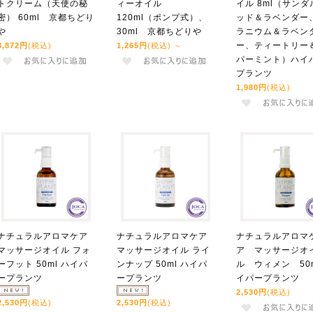
トクリーム（天使の秘
ィーオイル
イル 8ml（サンダ
密） 60ml 京都ちどり
120ml（ポンプ式）、
ッド＆ラベンダー
や
30ml 京都ちどりや
ラニウム＆ラベン
ー、ティートリー
3,872円
(税込)
1,265円
(税込)
～
パーミント）ハイ
プランツ
1,980円
(税込)
ナチュラルアロマケア
ナチュラルアロマケア
ナチュラルアロマ
マッサージオイル フォ
マッサージオイル ライ
ア マッサージオ
ーフット 50ml ハイパ
ンナップ 50ml ハイパ
ル ウィメン 50m
ープランツ
ープランツ
イパープランツ
2,530円
(税込)
2,530円
(税込)
2,530円
(税込)