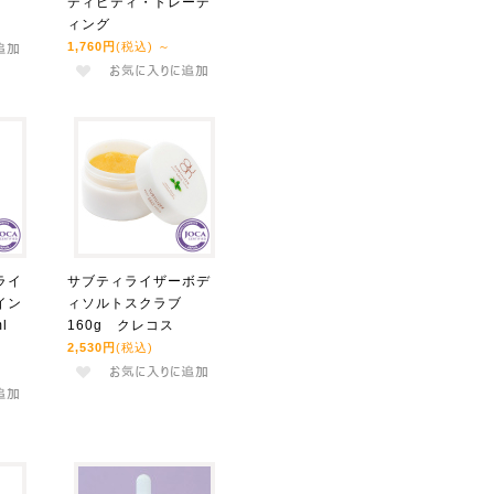
ディピティ・トレーデ
ィング
1,760円
(税込)
～
ライ
サブティライザーボデ
イン
ィソルトスクラブ
ml
160g クレコス
2,530円
(税込)