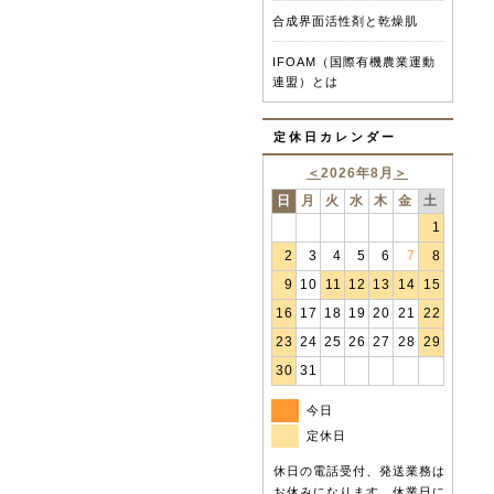
合成界面活性剤と乾燥肌
IFOAM（国際有機農業運動
連盟）とは
定休日カレンダー
＜
2026年8月
＞
日
月
火
水
木
金
土
1
2
3
4
5
6
7
8
9
10
11
12
13
14
15
16
17
18
19
20
21
22
23
24
25
26
27
28
29
30
31
今日
定休日
休日の電話受付、発送業務は
お休みになります。休業日に