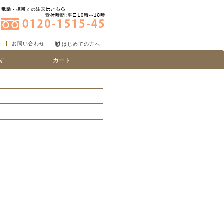
ジ
お問い合わせ
はじめての方へ
す
カート
り
い、細毛