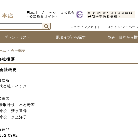
ショッピングガイド
ログイン/マイペー
ブランドリスト
肌タイプから探す
悩み・目的から探
ついて
ゴで探す
ランド名で探す
乾燥肌
敏感肌
脂性肌
混合肌
年齢肌
ベビー
ハリ・たるみ
シワ・ほうれい線
紫外線対策
アフターサンケア
シミ・くすみ
毛穴の黒ずみ、ひろが
ニキビ・吹き出物
顔の赤み
唇の荒れ、皮が剥ける
頭皮の痒み、フケ
抜け毛・薄毛
ボリュームやコシがな
髪のツヤがない
ーム
>
会社概要
会社概要
 会社概要
会社名
式会社アイシス
代表者
表取締役 木村寿宏
締役 清水童伸
締役 水上洋子
所在地
92-0362