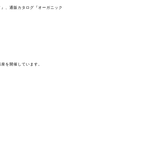
メ』、通販カタログ『オーガニック
講座を開催しています。