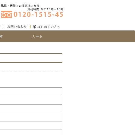
ジ
お問い合わせ
はじめての方へ
す
カート
り
い、細毛