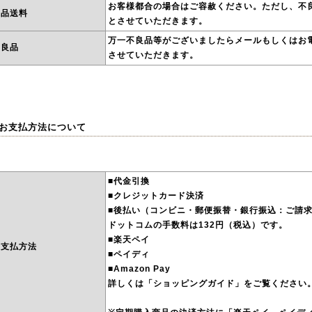
お客様都合の場合はご容赦ください。ただし、不
返品送料
とさせていただきます。
万一不良品等がございましたらメールもしくはお
不良品
させていただきます。
 お支払方法について
■代金引換
■クレジットカード決済
■後払い（コンビニ・郵便振替・銀行振込：ご請求
ドットコムの手数料は132円（税込）です。
■楽天ペイ
お支払方法
■ペイディ
■Amazon Pay
詳しくは「ショッピングガイド」をご覧ください