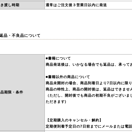
引き渡し時期
通常はご注文後３営業日以内に発送
 返品・不良品について
■書籍について
商品発送後は、いかなる場合でも返品は、承って
■書籍以外の商品について
商品未開封の場合、商品到着日より7日以内に限
商品の特性上、商品の開封後は、返品はできませ
返品期限・条件
（ただし、開封後でも商品の初期不良がございま
ただきます)
【定期購入のキャンセル・解約】
定期便到着予定日の7日前までにメールまたは電