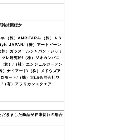
類雑貨類ほか
/（株）AMRITARA/（株）ＡＳ
Style JAPAN/（株）アートビーン
/（株）ガッスールジャパン・ジャミ
カミツレ研究所/（株）ジオカンパニ
ル（株）/（社）エンジェルガーデン
（株）ナイアード/（株）メドウズア
ロモート/（株）大山/合同会社ワ
）/（有）アフリカンスクエア
ただきました商品が在庫切れの場合