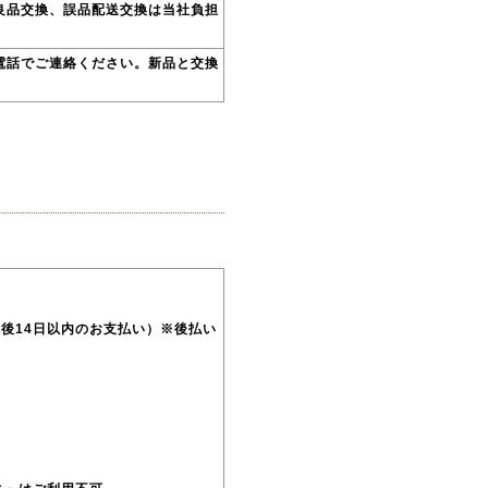
良品交換、誤品配送交換は当社負担
電話でご連絡ください。新品と交換
後14日以内のお支払い）※後払い
。