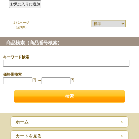
1 / 1ページ
（全3件）
商品検索（商品番号検索）
キーワード検索
価格帯検索
円 ～
円
ホーム
カートを見る