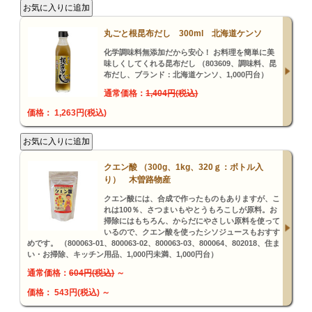
丸ごと根昆布だし 300ml 北海道ケンソ
化学調味料無添加だから安心！ お料理を簡単に美
味しくしてくれる昆布だし （803609、調味料、昆
布だし、ブランド：北海道ケンソ、1,000円台）
通常価格：
1,404円(税込)
価格： 1,263円(税込)
クエン酸 （300g、1kg、320ｇ：ボトル入
り） 木曽路物産
クエン酸には、合成で作ったものもありますが、こ
れは100％、さつまいもやとうもろこしが原料。お
掃除にはもちろん、からだにやさしい原料を使って
いるので、クエン酸を使ったシソジュースもおすす
めです。 （800063-01、800063-02、800063-03、800064、802018、住ま
い・お掃除、キッチン用品、1,000円未満、1,000円台）
通常価格：
604円(税込)
～
価格： 543円(税込)
～