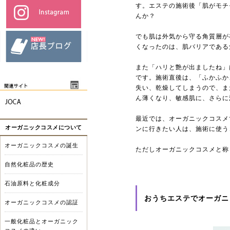
す。エステの施術後「肌がモチ
んか？
でも肌は外気から守る角質層が
くなったのは、肌バリアである
また「ハリと艶が出ましたね」
です。施術直後は、「ふかふか
失い、乾燥してしまうので、ま
ん薄くなり、敏感肌に、さらに
最近では、オーガニックコスメ
オーガニックコスメについて
ンに行きたい人は、施術に使う
オーガニックコスメの誕生
ただしオーガニックコスメと称
自然化粧品の歴史
石油原料と化粧成分
おうちエステでオーガニ
オーガニックコスメの認証
一般化粧品とオーガニック