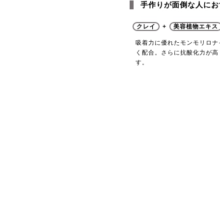
手作りが面倒な人にお
クレイ
+
美容植物エキス
吸着力に優れたモンモリロナ
く配合。さらに抗酸化力が高
す。