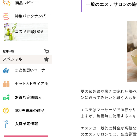
一般のエステサロンの施
夏の紫外線や暑さに疲れた肌や
ンに通ってみたいと思う人も多
エステはマッサージで血行やリ
ますが、施術時に使用するスキ
エステは一般的に料金が高額な
のエステサロンでは、合成界面