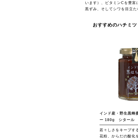
います）、ビタミンCを豊富
黒ずみ、そしてシワを目立た
おすすめのハチミツ
インド産・野生黒蜂
ー 180g シタール
若々しさをキープす
花粉、からだの酸化