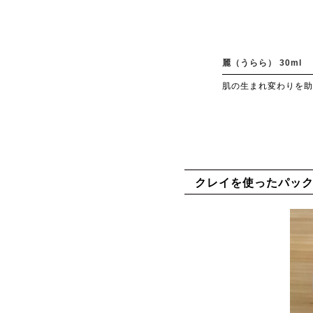
麗（うらら） 30ml
肌の生まれ変わりを助
クレイを使ったパッ