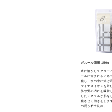
ガスール固形 150g
水に溶かしてクリー
ールに含まれるミネ
化し、水の中に溶け
マイナスイオンを帯
肌や髪の汚れを吸着
したミネラルが肌を
化させる働きをしま
の潤う粘土洗顔。