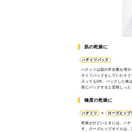
肌の乾燥に
ハチミツパック
ハチミツは肌の常在菌を増や
チミツパックをしていたそう
入ってもOK。パックした後
前にパックすると翌朝しっと
極度の乾燥に
ハチミツ
+
ローズヒップ
乾燥がひどいときには、ハチ
す。ローズヒップオイルは、