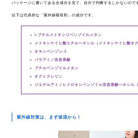
パッケージに書いてある全成分を見て、自分で判断するしかないので
以下は代表的な「紫外線吸収剤」の成分です。
t-ブチルメトキシジベンゾイルメタン
メトキシケイヒ酸エチルヘキシル（メトキシケイヒ酸オ
オキシベンゾン-3
パラアミノ安息香酸
ブチルベンゾイルメタン
オクトクレリン
ジエチルアミノヒドロキシベンゾイル安息香酸ヘキシル（
紫外線対策は、まず保湿から！