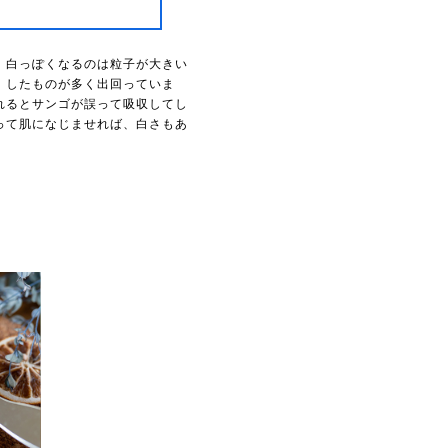
、白っぽくなるのは粒子が大きい
）したものが多く出回っていま
れるとサンゴが誤って吸収してし
って肌になじませれば、白さもあ