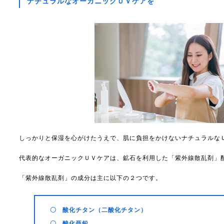
ナチュラルなオーガニックＵＶケアを
しっかりと保湿を心がけたうえで、肌に負担をかけないナチュラルな
代表的なオーガニックＵＶケアは、鉱石を利用した「紫外線散乱剤」
「紫外線散乱剤」の成分は主に以下の２つです。
酸化チタン（二酸化チタン）
酸化亜鉛