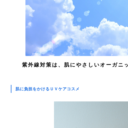
紫外線対策は、肌にやさしいオーガニ
肌に負担をかけるＵＶケアコスメ