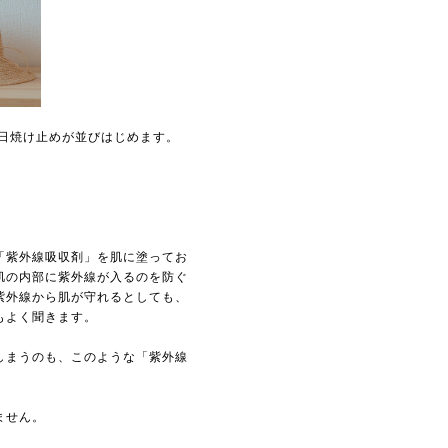
日焼け止めが並びはじめます。
「紫外線吸収剤」を肌に塗ってお
肌の内部に紫外線が入るのを防ぐ
紫外線から肌が守れるとしても、
もよく聞きます。
しまうのも、このような「紫外線
ません。