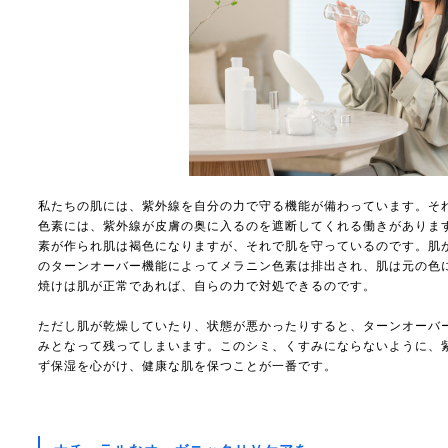
私たちの肌には、紫外線を自分の力で守る機能が備わっています。そ
色素には、紫外線が皮膚の奥に入るのを遮断してくれる働きがありま
素が作られ肌は褐色になりますが、それで肌を守っているのです。肌
のターンオーバー機能によってメラニン色素は排出され、肌は元の色
焼けは肌が正常であれば、自らの力で対処できるのです。
ただし肌が乾燥していたり、状態が悪かったりすると、ターンオーバ
みとなって残ってしまいます。このシミ、くすみにならないように、
ず保湿を心がけ、健康な肌を保つことが一番です。