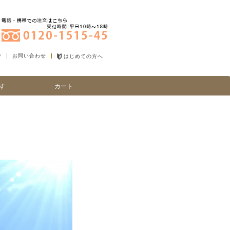
ジ
お問い合わせ
はじめての方へ
す
カート
り
い、細毛