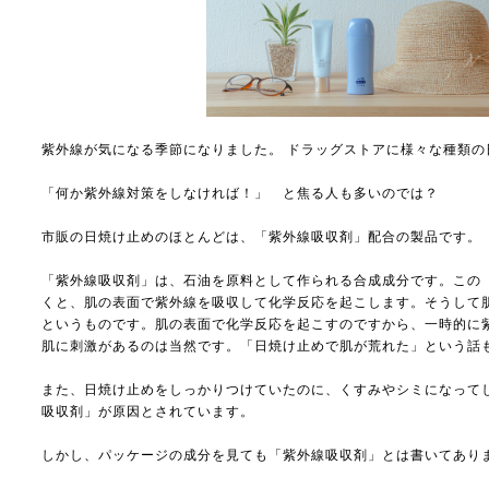
紫外線が気になる季節になりました。 ドラッグストアに様々な種類の
「何か紫外線対策をしなければ！」 と焦る人も多いのでは？
市販の日焼け止めのほとんどは、「紫外線吸収剤」配合の製品です。
「紫外線吸収剤」は、石油を原料として作られる合成成分です。この
くと、肌の表面で紫外線を吸収して化学反応を起こします。そうして
というものです。肌の表面で化学反応を起こすのですから、一時的に
肌に刺激があるのは当然です。「日焼け止めで肌が荒れた」という話
また、日焼け止めをしっかりつけていたのに、くすみやシミになって
吸収剤」が原因とされています。
しかし、パッケージの成分を見ても「紫外線吸収剤」とは書いてあり