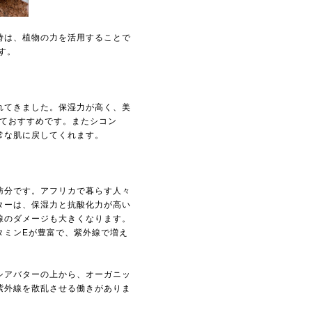
時は、植物の力を活用することで
す。
れてきました。保湿力が高く、美
しておすすめです。またシコン
常な肌に戻してくれます。
肪分です。アフリカで暮らす人々
ターは、保湿力と抗酸化力が高い
線のダメージも大きくなります。
タミンEが豊富で、紫外線で増え
シアバターの上から、オーガニッ
紫外線を散乱させる働きがありま