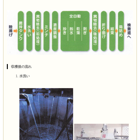
収穫後の流れ
水洗い