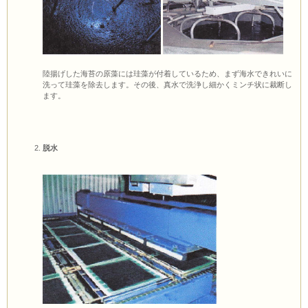
陸揚げした海苔の原藻には珪藻が付着しているため、まず海水できれいに
洗って珪藻を除去します。その後、真水で洗浄し細かくミンチ状に裁断し
ます。
脱水