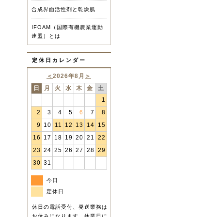
合成界面活性剤と乾燥肌
IFOAM（国際有機農業運動
連盟）とは
定休日カレンダー
＜
2026年8月
＞
日
月
火
水
木
金
土
1
2
3
4
5
6
7
8
9
10
11
12
13
14
15
16
17
18
19
20
21
22
23
24
25
26
27
28
29
30
31
今日
定休日
休日の電話受付、発送業務は
お休みになります。休業日に