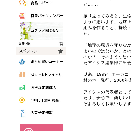
ど……。
振り返ってみると、生
ように思います。地球
組みを作ること、持続
た。
「地球の環境を守りな
よいのではないか」と
のか？ そのような思
たアイシス編集部に出
以来、1999年オーガ
材の本」発行、2000
アイシスの代表者とし
たり、安心で、楽しい生
ぞよろしくお願いしま