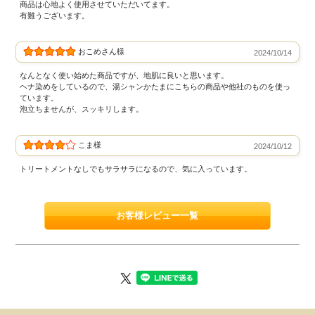
商品は心地よく使用させていただいてます。
有難うございます。
おこめさん様
2024/10/14
なんとなく使い始めた商品ですが、地肌に良いと思います。
ヘナ染めをしているので、湯シャンかたまにこちらの商品や他社のものを使っ
ています。
泡立ちませんが、スッキリします。
こま様
2024/10/12
トリートメントなしでもサラサラになるので、気に入っています。
お客様レビュー一覧