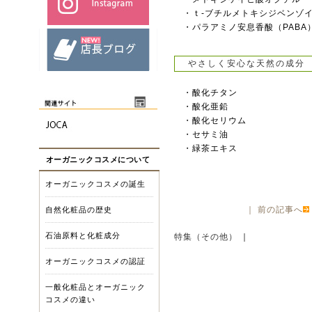
・ｔ-ブチルメトキシジベンゾ
・パラアミノ安息香酸（PABA
やさしく安心な天然の成分
・酸化チタン
・酸化亜鉛
・酸化セリウム
・セサミ油
・緑茶エキス
オーガニックコスメについて
オーガニックコスメの誕生
｜
前の記事へ
自然化粧品の歴史
石油原料と化粧成分
特集（その他）
｜
オーガニックコスメの認証
一般化粧品とオーガニック
コスメの違い