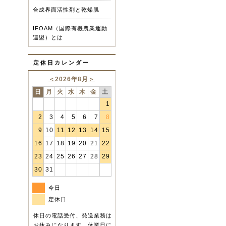
合成界面活性剤と乾燥肌
IFOAM（国際有機農業運動
連盟）とは
定休日カレンダー
＜
2026年8月
＞
日
月
火
水
木
金
土
1
2
3
4
5
6
7
8
9
10
11
12
13
14
15
16
17
18
19
20
21
22
23
24
25
26
27
28
29
30
31
今日
定休日
休日の電話受付、発送業務は
お休みになります。休業日に