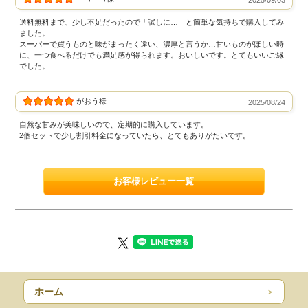
2025/09/03
送料無料まで、少し不足だったので「試しに…」と簡単な気持ちで購入してみ
ました。
スーパーで買うものと味がまったく違い、濃厚と言うか…甘いものがほしい時
に、一つ食べるだけでも満足感が得られます。おいしいです。とてもいいご縁
でした。
がおう様
2025/08/24
自然な甘みが美味しいので、定期的に購入しています。
2個セットで少し割引料金になっていたら、とてもありがたいです。
お客様レビュー一覧
ホーム