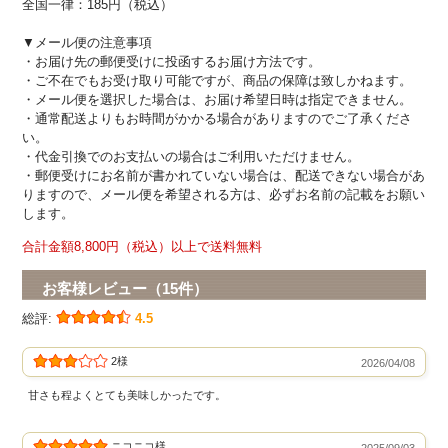
全国一律：185円（税込）
▼メール便の注意事項
・お届け先の郵便受けに投函するお届け方法です。
・ご不在でもお受け取り可能ですが、商品の保障は致しかねます。
・メール便を選択した場合は、お届け希望日時は指定できません。
・通常配送よりもお時間がかかる場合がありますのでご了承くださ
い。
・代金引換でのお支払いの場合はご利用いただけません。
・郵便受けにお名前が書かれていない場合は、配送できない場合があ
りますので、メール便を希望される方は、必ずお名前の記載をお願い
します。
合計金額8,800円（税込）以上で送料無料
お客様レビュー（15件）
総評:
4.5
2様
2026/04/08
甘さも程よくとても美味しかったです。
ニコニコ様