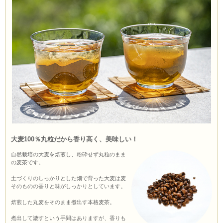
大麦100％丸粒だから香り高く、美味しい！
自然栽培の大麦を焙煎し、粉砕せず丸粒のまま
の麦茶です。
土づくりのしっかりとした畑で育った大麦は麦
そのものの香りと味がしっかりとしています。
焙煎した丸麦をそのまま煮出す本格麦茶。
煮出して漉すという手間はありますが、香りも