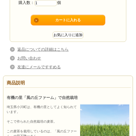
購入数：
個
返品についての詳細はこちら
お問い合わせ
友達にメールですすめる
商品説明
有機の里「風の丘ファーム」で自然栽培
埼玉県小川町は、有機の里としてよく知られて
います。
そこで作られた自然栽培の麦茶。
この麦茶を栽培しているのは、「風の丘ファー