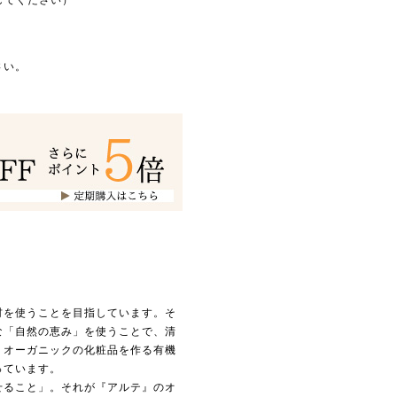
してください）
さい。
材を使うことを目指しています。そ
な「自然の恵み」を使うことで、清
、オーガニックの化粧品を作る有機
っています。
せること」。それが『アルテ』のオ