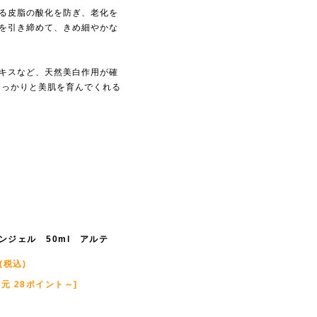
る皮脂の酸化を防ぎ、老化を
を引き締めて、きめ細やかな
キスなど、天然美白作用が確
しっかりと美肌を育んでくれる
ンジェル 50ml アルテ
(税込)
元 28ポイント～]