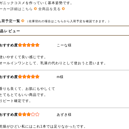
ガニックコスメを作っていく基本姿勢です。
ーカー詳細はこちら
全商品を見る
入荷予定一覧
（在庫切れの場合はこちらから入荷予定を確認できます。）
商品レビュー
おすすめ度
こーな様
使いやすくて良い感じです。
オールインワンとして、乳液の代わりとして使おうと思います。
おすすめ度
m様
香りも良くて、お肌にもやしくて
とてもとてもいい商品です。
リピート確定です。
おすすめ度
あずき様
乾燥がひどい私にはこれ1本では足りなかったです。