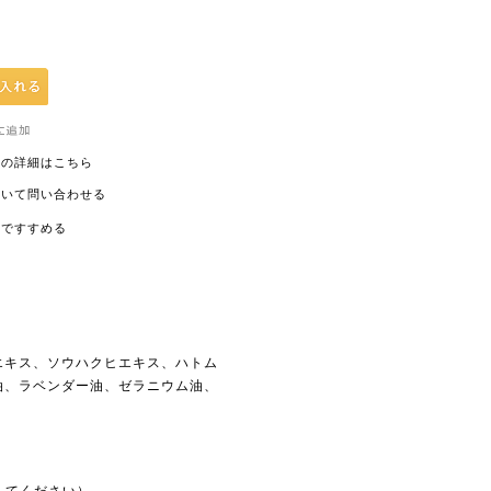
ての詳細はこちら
ついて問い合わせる
ルですすめる
エキス、ソウハクヒエキス、ハトム
油、ラベンダー油、ゼラニウム油、