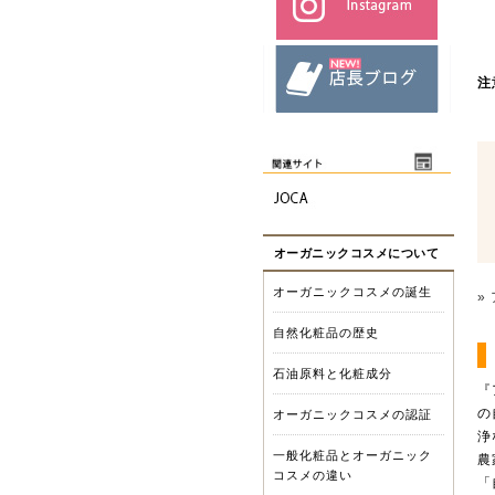
注
オーガニックコスメについて
オーガニックコスメの誕生
»
自然化粧品の歴史
石油原料と化粧成分
『
の
オーガニックコスメの認証
浄
一般化粧品とオーガニック
農
コスメの違い
「