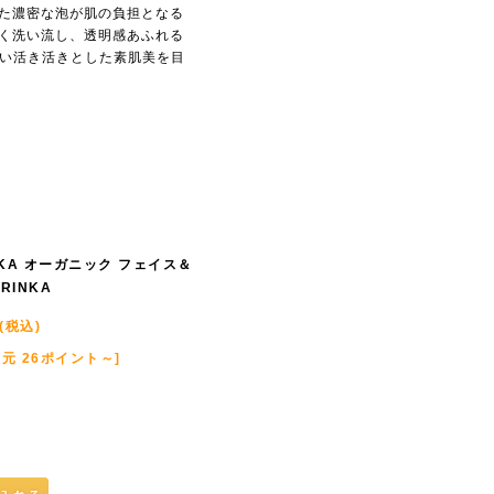
た濃密な泡が肌の負担となる
く洗い流し、透明感あふれる
ない活き活きとした素肌美を目
KA オーガニック フェイス＆
RINKA
(税込)
元 26ポイント～]