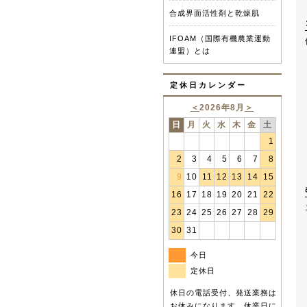
合成界面活性剤と乾燥肌
IFOAM（国際有機農業運動
連盟）とは
定休日カレンダー
＜
2026年8月
＞
日
月
火
水
木
金
土
1
2
3
4
5
6
7
8
9
10
11
12
13
14
15
16
17
18
19
20
21
22
23
24
25
26
27
28
29
30
31
今日
定休日
休日の電話受付、発送業務は
お休みになります。休業日に