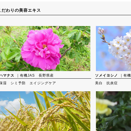
こだわりの美容エキス
ハマナス
｜有機JAS 長野県産
ソメイヨシノ
｜有機
保湿 シミ予防 エイジングケア
美白 抗炎症