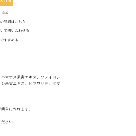
ての詳細はこちら
ついて問い合わせる
ルですすめる
、ハマナス果実エキス、ソメイヨシ
ナシ果実エキス、ヒマワリ油、ダマ
が簡単に作れます。
ください。