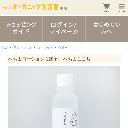
TOP
>
美容・コスメ
>
スキンケア
>
化粧水
へちまローション 120ml へちまここち