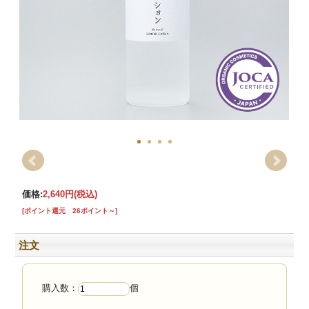
価格:
2,640円
(税込)
[ポイント還元 26ポイント～]
注文
購入数：
個