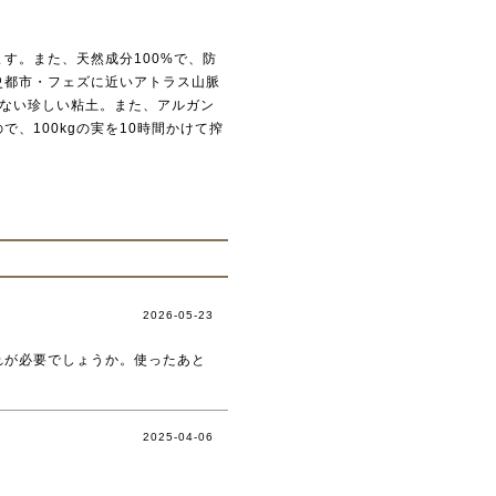
す。また、天然成分100%で、防
史都市・フェズに近いアトラス山脈
ない珍しい粘土。また、アルガン
、100kgの実を10時間かけて搾
2026-05-23
れが必要でしょうか。使ったあと
2025-04-06