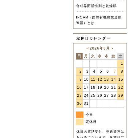
合成界面活性剤と乾燥肌
IFOAM（国際有機農業運動
連盟）とは
定休日カレンダー
＜
2026年8月
＞
日
月
火
水
木
金
土
1
2
3
4
5
6
7
8
9
10
11
12
13
14
15
16
17
18
19
20
21
22
23
24
25
26
27
28
29
30
31
今日
定休日
休日の電話受付、発送業務は
お休みになります。休業日に