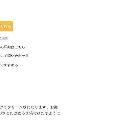
ての詳細はこちら
ついて問い合わせる
ルですすめる
溶けてクリーム状になります。お顔
の水またはぬるま湯でひたすように