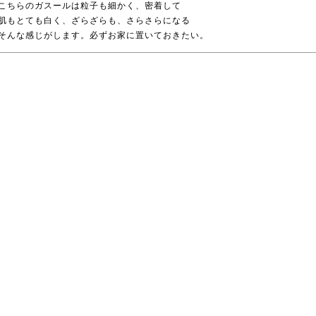
こちらのガスールは粒子も細かく、密着して
肌もとても白く、ざらざらも、さらさらになる
そんな感じがします。必ずお家に置いておきたい。