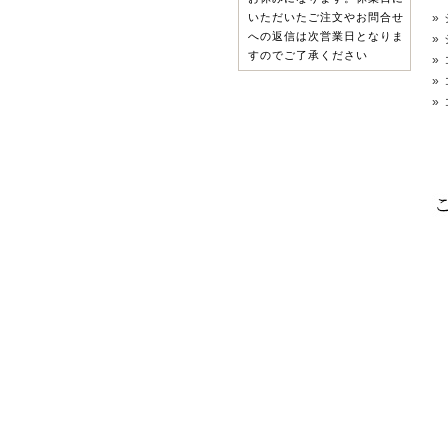
»
いただいたご注文やお問合せ
への返信は次営業日となりま
»
すのでご了承ください
»
»
»