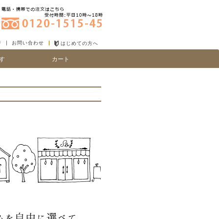
ジ
お問い合わせ
はじめての方へ
す
カート
り
い、細毛