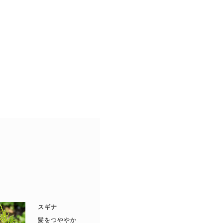
スギナ
髪をつややか