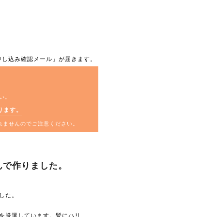
申し込み確認メール」が届きます。
い。
ります。
されませんのでご注意ください。
んで作りました。
した。
を厳選しています。髪にハリ