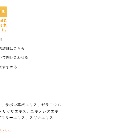
の詳細はこちら
いて問い合わせる
ですすめる
ス、サボン草根エキス、ゼラニウム
メリッサエキス、ユキノシタエキ
ズマリーエキス、スギナエキス
ださい。