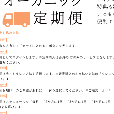
申し込み方法
TEP1
数を入力して「カートに入れる」ボタンを押します。
TEP2
員としてログインします。※定期購入は会員の 方のみのサービスとなります
進みください。
TEP3
届け先・お支払い方法を選択します。※定期購入のお支払い方法は「クレジ
ります。
TEP4
回お届け日のご希望があれば、日付を選択してください。※ご注文日より7日
TEP5
届けスケジュールを「毎月」「2か月に1回」「3か月に1回」「4か月に1回」
つより選びます。
TEP6