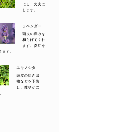
にし、丈夫に
します。
ラベンダー
頭皮の痒みを
和らげてくれ
ます。炎症を
えます。
ユキノシタ
頭皮の吹き出
物などを予防
し、健やかに
。