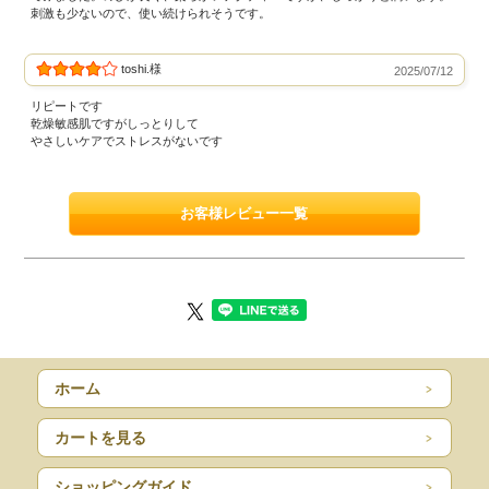
刺激も少ないので、使い続けられそうです。
toshi.様
2025/07/12
リピートです
乾燥敏感肌ですがしっとりして
やさしいケアでストレスがないです
お客様レビュー一覧
ホーム
カートを見る
ショッピングガイド