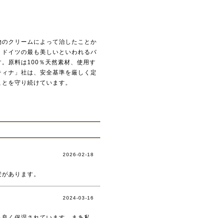
物のクリームによって治したことか
、ドイツの最も美しいといわれるバ
。原料は100％天然素材、使用す
ティナ」社は、安全基準を厳しく定
ことを守り続けています。
2026-02-18
安があります。
2024-03-16
ち良く保湿されています。まあ私