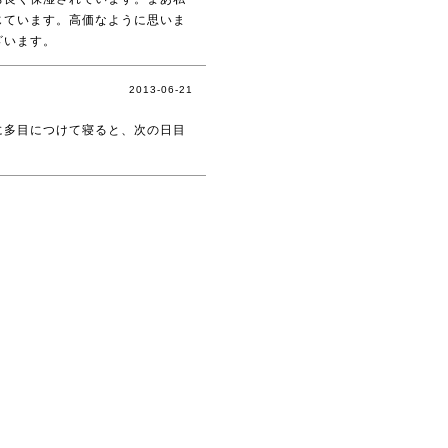
じています。高価なように思いま
ざいます。
2013-06-21
に多目につけて寝ると、次の日目
。