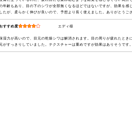
の年齢もあり、目の下のシワが全部無くなるほどではないですが、効果を感
したが、柔らかく伸びが良いので、予想より長く使えました。ありがとうご
おすすめ度
エディ様
保湿力が高いので、目元の乾燥シワは解消されます。目の周りが疲れたとき
元がすっきりしていました。テクスチャーは重めですが効果はありそうです