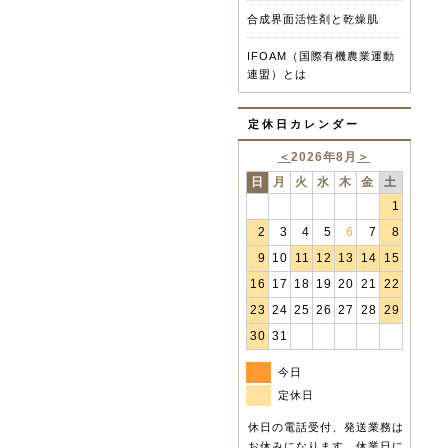
合成界面活性剤と乾燥肌
IFOAM（国際有機農業運動
連盟）とは
定休日カレンダー
＜
2026年8月
＞
日
月
火
水
木
金
土
1
2
3
4
5
6
7
8
9
10
11
12
13
14
15
16
17
18
19
20
21
22
23
24
25
26
27
28
29
30
31
今日
定休日
休日の電話受付、発送業務は
お休みになります。休業日に