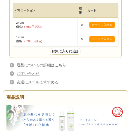
在
バリエーション
カート
庫
240ml
○
価格:
4,950円(税込)
120ml
○
価格:
2,783円(税込)
返品についての詳細はこちら
お問い合わせ
友達にメールですすめる
商品説明