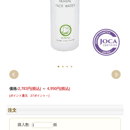
価格:
2,783円
(税込)
～
4,950円
(税込)
[ポイント還元 27ポイント～]
注文
購入数:
個