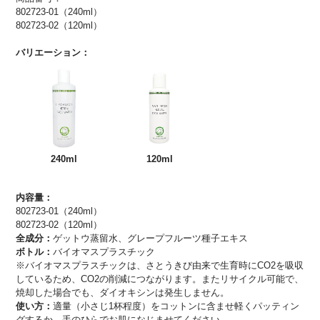
802723-01（240ml）
802723-02（120ml）
バリエーション：
240ml
120ml
内容量：
802723-01（240ml）
802723-02（120ml）
全成分：
ゲットウ蒸留水、グレープフルーツ種子エキス
ボトル：
バイオマスプラスチック
※バイオマスプラスチックは、さとうきび由来で生育時にCO2を吸収
しているため、CO2の削減につながります。またリサイクル可能で、
焼却した場合でも、ダイオキシンは発生しません。
使い方：
適量（小さじ1杯程度）をコットンに含ませ軽くパッティン
グするか、手のひらでお肌になじませてください。