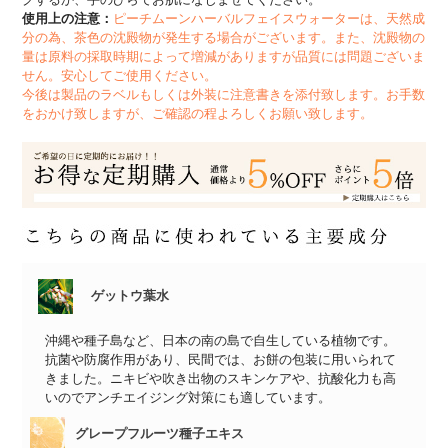
使用上の注意：
ピーチムーンハーバルフェイスウォーターは、天然成
分の為、茶色の沈殿物が発生する場合がございます。また、沈殿物の
量は原料の採取時期によって増減がありますが品質には問題ございま
せん。安心してご使用ください。
今後は製品のラベルもしくは外装に注意書きを添付致します。お手数
をおかけ致しますが、ご確認の程よろしくお願い致します。
ゲットウ葉水
沖縄や種子島など、日本の南の島で自生している植物です。
抗菌や防腐作用があり、民間では、お餅の包装に用いられて
きました。ニキビや吹き出物のスキンケアや、抗酸化力も高
いのでアンチエイジング対策にも適しています。
グレープフルーツ種子エキス