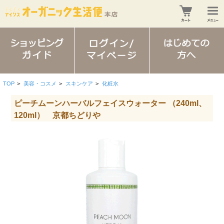
TOP
>
美容・コスメ
>
スキンケア
>
化粧水
ピーチムーンハーバルフェイスウォーター （240ml、
120ml） 京都ちどりや