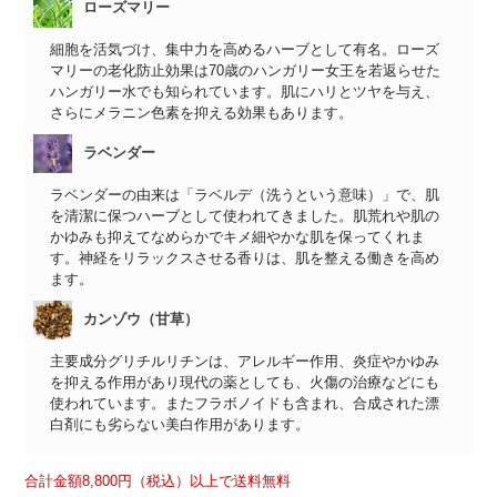
ローズマリー
細胞を活気づけ、集中力を高めるハーブとして有名。ローズ
マリーの老化防止効果は70歳のハンガリー女王を若返らせた
ハンガリー水でも知られています。肌にハリとツヤを与え、
さらにメラニン色素を抑える効果もあります。
ラベンダー
ラベンダーの由来は「ラベルデ（洗うという意味）」で、肌
を清潔に保つハーブとして使われてきました。肌荒れや肌の
かゆみも抑えてなめらかでキメ細やかな肌を保ってくれま
す。神経をリラックスさせる香りは、肌を整える働きを高め
ます。
カンゾウ（甘草）
主要成分グリチルリチンは、アレルギー作用、炎症やかゆみ
を抑える作用があり現代の薬としても、火傷の治療などにも
使われています。またフラボノイドも含まれ、合成された漂
白剤にも劣らない美白作用があります。
合計金額8,800円（税込）以上で送料無料