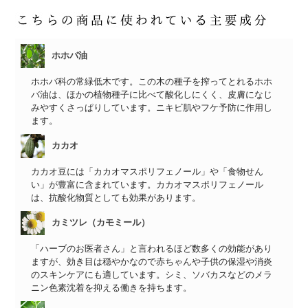
ホホバ油
ホホバ科の常緑低木です。この木の種子を搾ってとれるホホ
バ油は、ほかの植物種子に比べて酸化しにくく、皮膚になじ
みやすくさっぱりしています。ニキビ肌やフケ予防に作用し
ます。
カカオ
カカオ豆には「カカオマスポリフェノール」や「食物せん
い」が豊富に含まれています。カカオマスポリフェノール
は、抗酸化物質としても効果があります。
カミツレ（カモミール）
「ハーブのお医者さん」と言われるほど数多くの効能があり
ますが、効き目は穏やかなので赤ちゃんや子供の保湿や消炎
のスキンケアにも適しています。シミ、ソバカスなどのメラ
ニン色素沈着を抑える働きを持ちます。