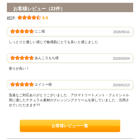
お客様レビュー（22件）
総評:
4.4
にこ様
2026/05/11
しっとりと優しい感じで敏感肌にとても良いと感じました
あんころもち様
2026/03/04
香りが良い！
エイミー様
2026/01/13
迅速なご対応ありがとうございました．アロマトリートメント・フェイシャル
用に適したナチュラル素材のクレンジングクリームを探していました．活用さ
せていただきます??
お客様レビュー一覧