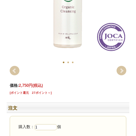
価格:
2,750円
(税込)
[ポイント還元 27ポイント～]
注文
購入数：
個