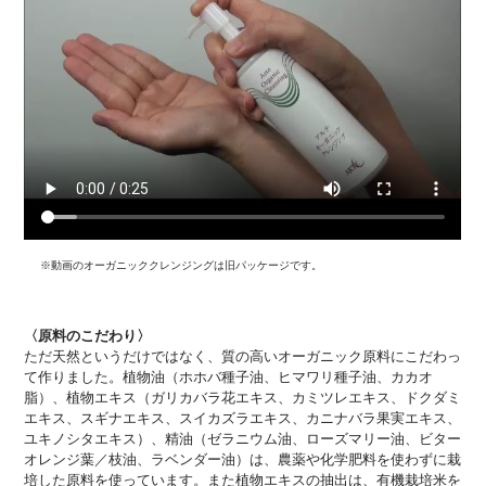
※動画のオーガニッククレンジングは旧パッケージです。
〈原料のこだわり〉
ただ天然というだけではなく、質の高いオーガニック原料にこだわっ
て作りました。植物油（ホホバ種子油、ヒマワリ種子油、カカオ
脂）、植物エキス（ガリカバラ花エキス、カミツレエキス、ドクダミ
エキス、スギナエキス、スイカズラエキス、カニナバラ果実エキス、
ユキノシタエキス）、精油（ゼラニウム油、ローズマリー油、ビター
オレンジ葉／枝油、ラベンダー油）は、農薬や化学肥料を使わずに栽
培した原料を使っています。また植物エキスの抽出は、有機栽培米を