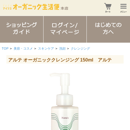
TOP
>
美容・コスメ
>
スキンケア
>
洗顔
>
クレンジング
アルテ オーガニッククレンジング 150ml アルテ