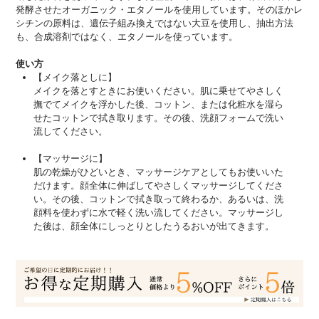
発酵させたオーガニック・エタノールを使用しています。そのほかレ
シチンの原料は、遺伝子組み換えではない大豆を使用し、抽出方法
も、合成溶剤ではなく、エタノールを使っています。
使い方
【メイク落としに】
メイクを落とすときにお使いください。肌に乗せてやさしく
撫でてメイクを浮かした後、コットン、または化粧水を湿ら
せたコットンで拭き取ります。その後、洗顔フォームで洗い
流してください。
【マッサージに】
肌の乾燥がひどいとき、マッサージケアとしてもお使いいた
だけます。顔全体に伸ばしてやさしくマッサージしてくださ
い。その後、コットンで拭き取って終わるか、あるいは、洗
顔料を使わずに水で軽く洗い流してください。マッサージし
た後は、顔全体にしっとりとしたうるおいが出てきます。