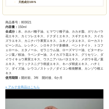
天然成分100％
商品番号：803021
内容量：
150ml
全成分：
水、ホホバ種子油、ヒマワリ種子油、カカオ脂、ガリカバラ
花エキス、カミツレエキス、ドクダミエキス、スギナエキス、スイカ
ズラエキス、カニナバラ果実エキス、ユキノシタエキス、ローカスト
ビーンガム、レシチン、シロキクラゲ多糖体、ベントナイト、トコフ
ェロール、エタノール、ゼラニウム油、ローズマリー油、ビターオレ
ンジ葉／枝油、ラベンダー油、スイカズラ花エキス、グリセリン、ダ
イウイキョウ果実エキス、ウスニアバルバタエキス、メボウキ花／葉
エキス、サリックスニグラ樹皮エキス、キハダ樹皮エキス、ハチミ
ツ、ダイズ油、レウコノストック／ダイコン根発酵液、カンゾウ根エ
キス
使用期限：
開封前、3年 開封後、6か月
» アルテ全商品はこちら