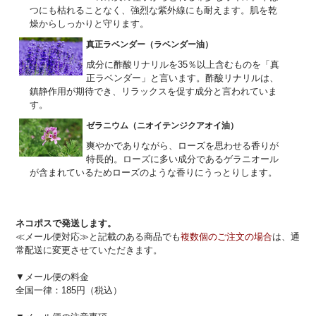
つにも枯れることなく、強烈な紫外線にも耐えます。肌を乾
燥からしっかりと守ります。
真正ラベンダー（ラベンダー油）
成分に酢酸リナリルを35％以上含むものを「真
正ラベンダー」と言います。酢酸リナリルは、
鎮静作用が期待でき、リラックスを促す成分と言われていま
す。
ゼラニウム（ニオイテンジクアオイ油）
爽やかでありながら、ローズを思わせる香りが
特長的。ローズに多い成分であるゲラニオール
が含まれているためローズのような香りにうっとりします。
ネコポスで発送します。
≪メール便対応≫と記載のある商品でも
複数個のご注文の場合
は、通
常配送に変更させていただきます。
▼メール便の料金
全国一律：185円（税込）