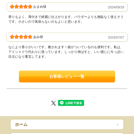
おまめ様
2024/09/18
香りもよく、薄付きで綺麗に仕上がります。パウダーよりも無駄なく使えそう
です。小さいので嵩張らないのもよいと思います。
あみ様
2024/07/07
なにより香りがいいです。癒されます！鏡がついているのも便利です。私は、
アイシャドウ代わりに使っています。しっかり伸ばすと、いい感じに今っぽい
目元になり重宝してます。
お客様レビュー一覧
ホーム