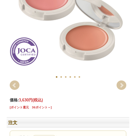
価格:
3,630円
(税込)
[ポイント還元 36ポイント～]
注文