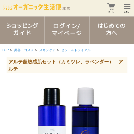
TOP
>
美容・コスメ
>
スキンケア
>
セット＆トライアル
アルテ超敏感肌セット（カミツレ、ラベンダー） ア
ルテ