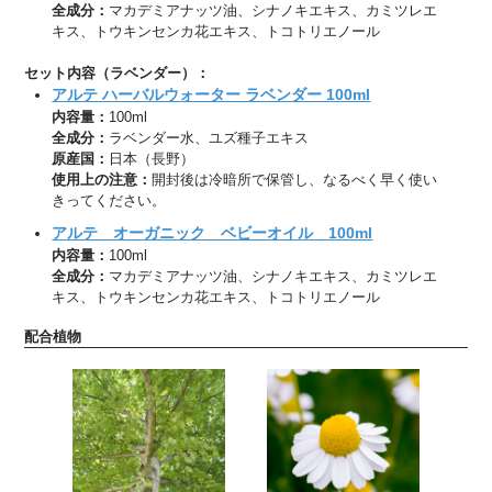
全成分：
マカデミアナッツ油、シナノキエキス、カミツレエ
キス、トウキンセンカ花エキス、トコトリエノール
セット内容（ラベンダー）：
アルテ ハーバルウォーター ラベンダー 100ml
内容量：
100ml
全成分：
ラベンダー水、ユズ種子エキス
原産国：
日本（長野）
使用上の注意：
開封後は冷暗所で保管し、なるべく早く使い
きってください。
アルテ オーガニック ベビーオイル 100ml
内容量：
100ml
全成分：
マカデミアナッツ油、シナノキエキス、カミツレエ
キス、トウキンセンカ花エキス、トコトリエノール
配合植物