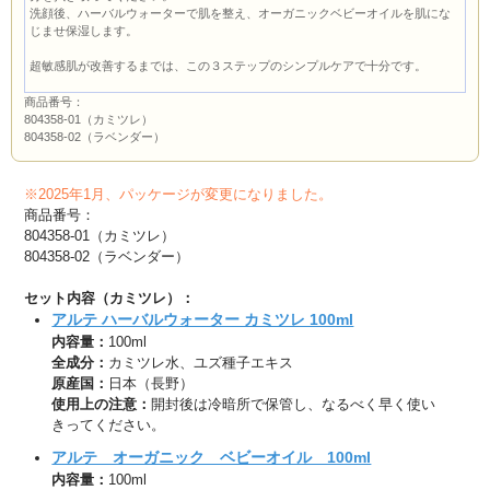
洗顔後、ハーバルウォーターで肌を整え、オーガニックベビーオイルを肌にな
じませ保湿します。
超敏感肌が改善するまでは、この３ステップのシンプルケアで十分です。
商品番号：
804358-01（カミツレ）
804358-02（ラベンダー）
※2025年1月、パッケージが変更になりました。
商品番号：
804358-01（カミツレ）
804358-02（ラベンダー）
セット内容（カミツレ）：
アルテ ハーバルウォーター カミツレ 100ml
内容量：
100ml
全成分：
カミツレ水、ユズ種子エキス
原産国：
日本（長野）
使用上の注意：
開封後は冷暗所で保管し、なるべく早く使い
きってください。
アルテ オーガニック ベビーオイル 100ml
内容量：
100ml