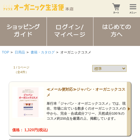
TOP
>
日用品
>
書籍・カタログ
>
オーガニックコスメ
1 / 1ページ
（全4件）
≪メール便対応≫ジャパン・オーガニックコス
メ
単行本「ジャパン・オーガニックコスメ」では、現
在、市場に出ている数多くのオーガニックコスメの
中から、完全・合成成分フリー、天然成分100％の
コスメ約150点を厳選の上、掲載しています。
価格： 1,320円(税込)