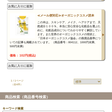
≪メール便対応≫オーガニックコスメ読本
この本は、スキンケア、メイク、ヘアケアまで、天
然成分１００％、本当に安心安全な化粧品を選ぶた
めに、化粧品成分についてわかりやすく解説してい
ます。また世界のオーガニックコスメの現状と、
「日本オーガニックコスメ協会」の推奨品基準につ
いての記事も掲載されています。 （商品番号：804112、1000円未満、
500円未満）
価格： 102円(税込)
1 / 1ページ
（全4件）
商品検索（商品番号検索）
キーワード検索