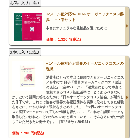
≪メール便対応≫JOCA オーガニックコスメ辞
典 上下巻セット
本当にナチュラルな化粧品を選ぶために
価格： 1,320円(税込)
≪メール便対応≫世界のオーガニックコスメの
現状
消費者にとって本当に信頼できるオーガニックコス
メを求めて 冊子「世界のオーガニックコスメ認証
の現状」（全62ページ） 「消費者にとって本当に
信頼できるコスメ認証基準は、どうあるべきなの
か」という疑問に答えるために「日本オーガニックコスメ協会」が製作し
た冊子です。これまで協会が世界の各認証団体を実際に取材してきた経験
をもとに、わかりやすく現状をまとめました。 「世界のオーガニックコ
スメ認証マークについて正しい情報を得たい」、「これから認証マークを
取得したいけれど、どれがいいのかと迷っている」、そんな方にぜひ一読
していただきたい冊子です。 （商品番号：804161）
価格： 500円(税込)