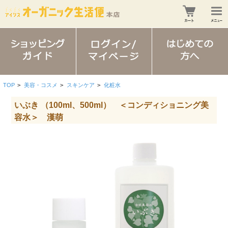
TOP
>
美容・コスメ
>
スキンケア
>
化粧水
いぶき （100ml、500ml） ＜コンディショニング美
容水＞ 漢萌