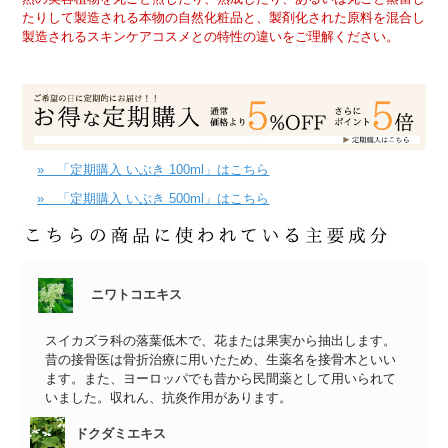
たりして製造される本物の自然化粧品と、製剤化された原料を混合し
製造されるスキンケアコスメとの特性の違いをご理解ください。
» 「定期購入 いぶき 100ml」はこちら
» 「定期購入 いぶき 500ml」はこちら
ニワトコエキス
スイカズラ科の落葉低木で、花または果実から抽出します。
昔の接骨医は骨折治療に用いたため、生薬名を接骨木といい
ます。また、ヨーロッパでも昔から民間薬として用いられて
いました。収れん、抗炎作用があります。
ドクダミエキス