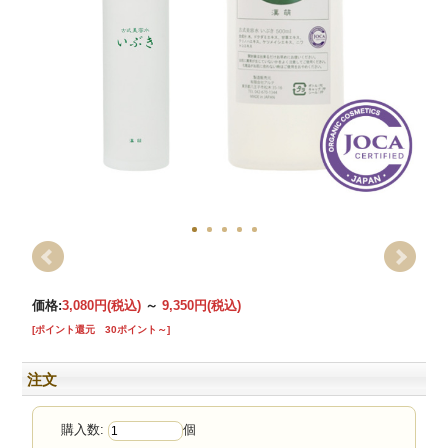
価格:
3,080円
(税込)
～
9,350円
(税込)
[ポイント還元 30ポイント～]
注文
購入数:
個