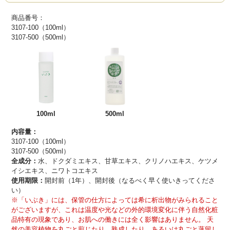
商品番号：
3107-100（100ml）
3107-500（500ml）
100ml
500ml
内容量：
3107-100（100ml）
3107-500（500ml）
全成分：
水、ドクダミエキス、甘草エキス、クリノハエキス、ケツメ
イシエキス、ニワトコエキス
使用期限：
開封前（1年）、開封後（なるべく早く使いきってくださ
い）
※「いぶき」には、保管の仕方によっては希に析出物がみられること
がございますが、これは温度や光などの外的環境変化に伴う自然化粧
品特有の現象であり、お肌への働きには全く影響はありません。 天
然の美容植物を丸ごと煎じたり、熟成したり、あるいは丸ごと蒸留し