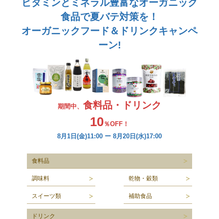
ビタミンとミネラル豊富なオーガニック
食品で夏バテ対策を！
オーガニックフード＆ドリンクキャンペ
ーン!
食料品・ドリンク
期間中、
10
％OFF！
8月1日(金)11:00 ー 8月20日(水)17:00
食料品
調味料
乾物・穀類
スイーツ類
補助食品
ドリンク