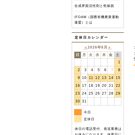
合成界面活性剤と乾燥肌
IFOAM（国際有機農業運動
連盟）とは
定休日カレンダー
＜
2026年8月
＞
日
月
火
水
木
金
土
1
2
3
4
5
6
7
8
9
10
11
12
13
14
15
16
17
18
19
20
21
22
23
24
25
26
27
28
29
30
31
今日
定休日
休日の電話受付、発送業務は
お休みになります。休業日に