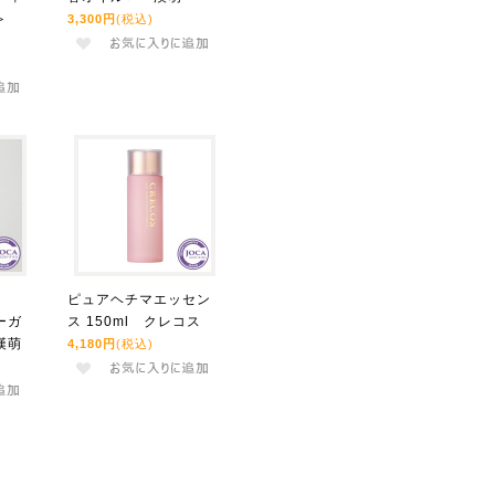
水＞
3,300円
(税込)
）
ピュアヘチマエッセン
ーガ
ス 150ml クレコス
漢萌
4,180円
(税込)