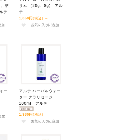
l、詰
サム （20g、8g) アル
アルテ
テ
1,650円
(税込)
～
ォー
アルテ ハーバルウォー
ター クラリセージ
100ml アルテ
1,980円
(税込)