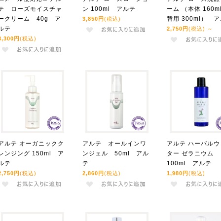
テ ローズモイスチャ
ン 100ml アルテ
ーム （本体 160m
ークリーム 40g ア
替用 300ml） 
3,850円
(税込)
ルテ
2,750円
(税込)
～
3,300円
(税込)
アルテ オーガニックク
アルテ オールインワ
アルテ ハーバルウ
レンジング 150ml ア
ンジェル 50ml アル
ター ゼラニウム
ルテ
テ
100ml アルテ
2,750円
(税込)
2,860円
(税込)
1,980円
(税込)