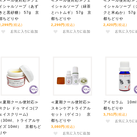
≪メール便対応≫フェ
≪メール便対応≫フェ
≪メール便対応≫
イシャルソープ（あず
イシャルソープ（緑茶
イシャルソープ（
きと黒砂糖） 57g 京
とハトムギ） 57g 京
クと米ぬか） 57g
都ちどりや
都ちどりや
都ちどりや
2,299円
(税込)
2,299円
(税込)
2,420円
(税込)
≪夏期クール便対応≫
≪夏期クール便対応≫
アイセラム 10m
スクレ ドゥ マイコ(フ
スキンケアトライアル
都ちどりや
ェイスクリーム)
セット（ゲイコ） 京
3,751円
(税込)
（30ml、トライアルサ
都ちどりや
イズ 10ml） 京都ちど
3,080円
(税込)
りや